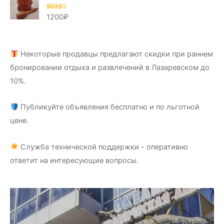
1200
₽
Оценка
5.00
из 5
Некоторые продавцы предлагают скидки при раннем
бронировании отдыха и развлечений в Лазаревском до
10%.
Публикуйте объявления бесплатно и по льготной
цене.
Служба технической поддержки - оперативно
ответит на интересующие вопросы.