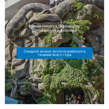
Единая скидка в Океанариум,
Дельфинарий и Аквапарк
0
₽
Скидкой можно воспользоваться в
течение всего года