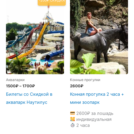
-200₽ СКИДКА
Аквапарки
Конные прогулки
1500
₽
–
1700
₽
2600
₽
Билеты со Скидкой в
Конная прогулка 2 часа +
аквапарк Наутилус
мини зоопарк
2600
₽
за лошадь
индивидуальная
2 часа