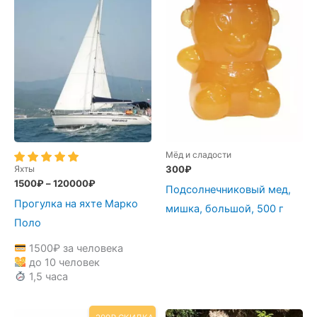
Мёд и сладости
Яхты
300
₽
1500
₽
–
120000
₽
Подсолнечниковый мед,
Прогулка на яхте Марко
мишка, большой, 500 г
Поло
1500
₽
за человека
до 10 человек
1,5 часа