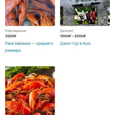
Раки вареные
Джипинг
2500
₽
1000
₽
–
2000
₽
Раки вареные — среднего
Джип-тур в Аше
размера