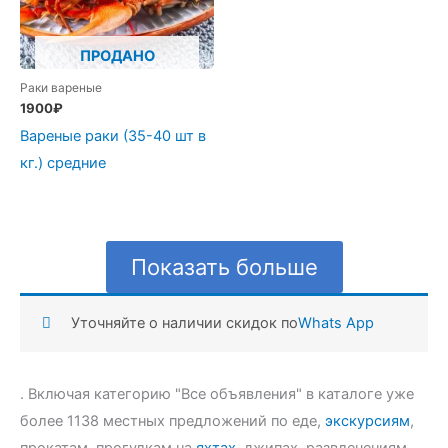
ПРОДАНО
Раки вареные
1900
₽
Вареные раки (35-40 шт в
кг.) средние
Показать больше
Уточняйте о наличии скидок по
Whats App
. Включая категорию "Все объявления" в каталоге уже
более 1138 местных предложений по еде,
экскурсиям
,
прокатам, прогулкам на
яхтах
, джипах, развлечениям,