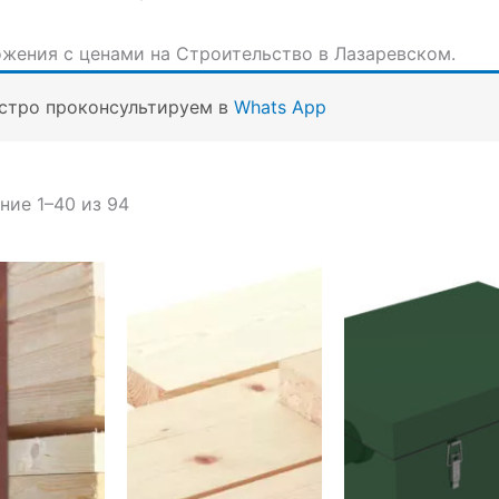
жения с ценами на Строительство в Лазаревском.
стро проконсультируем в
Whats App
Сортировка:
ие 1–40 из 94
по
популярности