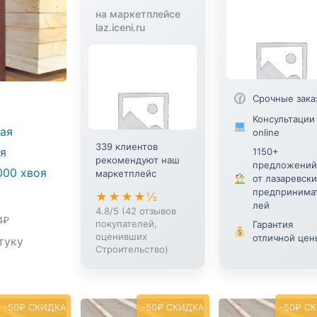
на маркетплейсе
laz.iceni.ru
Срочные зака
оначальная
Текущая
Консультации
цена:
ая
online
авляла
821₽.
339 клиентов
.
я
1150+
рекомендуют наш
предложений
000 хвоя
маркетплейс
от лазаревски
предпринима
★★★★½
лей
4.8/5 (42 отзывов
4₽
покупателей,
Гарантия
оценивших
отличной цен
туку
Строительство)
-50₽ СКИДКА
-50₽ СКИДКА
-50₽ С