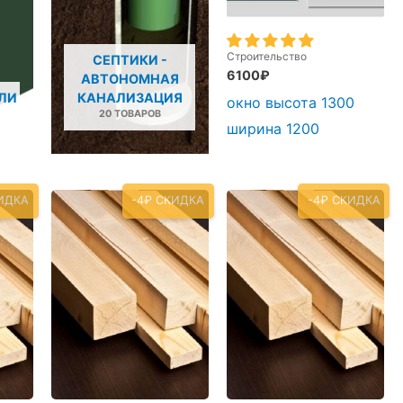
Строительство
СЕПТИКИ -
6100
₽
АВТОНОМНАЯ
ЛИ
КАНАЛИЗАЦИЯ
окно высота 1300
20 ТОВАРОВ
ширина 1200
ИДКА
-4₽ СКИДКА
-4₽ СКИДКА