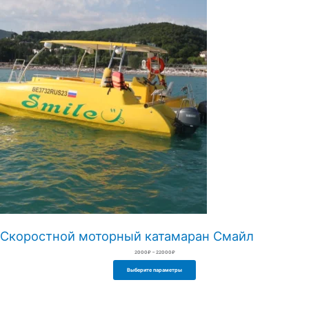
Скоростной моторный катамаран Смайл
2000
₽
–
22000
₽
Выберите параметры