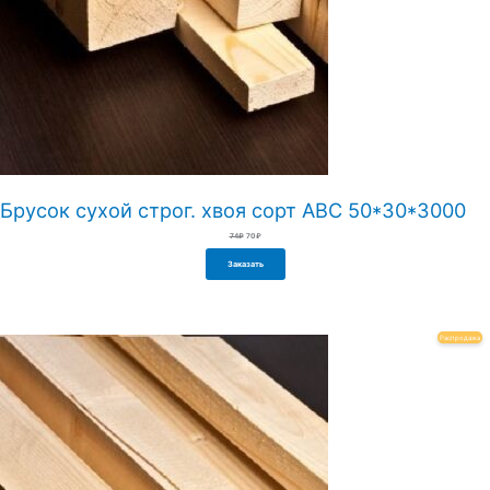
Брусок сухой строг. хвоя сорт АВС 50*30*3000
Первоначальная
Текущая
74
₽
70
₽
цена
цена:
составляла
70₽.
74₽.
Заказать
Пр
Распродажа
То