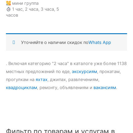
мини группа
1 час, 2 часа, 3 часа, 5
часов
Уточняйте о наличии скидок по
Whats App
. Включая категорию "2 часа" в каталоге уже более 1138
местных предложений по еде,
экскурсиям
, прокатам,
прогулкам на
яхтах
, джипах, развлечениям,
квадроциклам
, ремонту, объявлениям и
вакансиям
.
Фильтр по товарам и услугам в