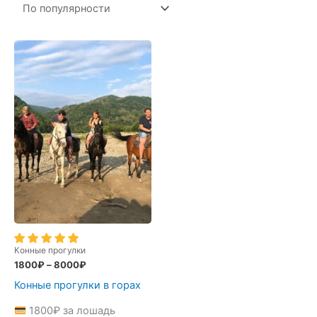
Конные прогулки
1800
₽
–
8000
₽
Конные прогулки в горах
1800
₽
за лошадь