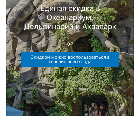
Единая скидка в
Океанариум,
Дельфинарий и Аквапарк
0
₽
Скидкой можно воспользоваться в
течение всего года