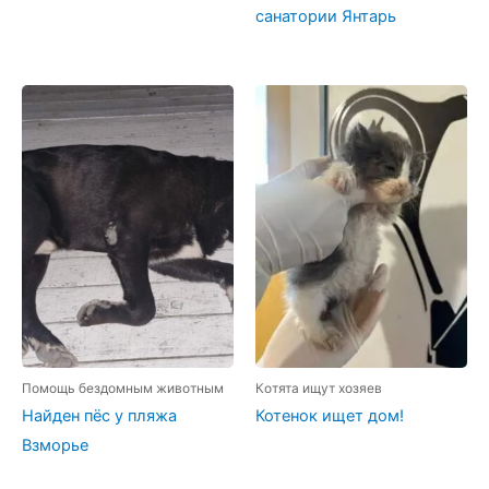
санатории Янтарь
Помощь бездомным животным
Котята ищут хозяев
Найден пёс у пляжа
Котенок ищет дом!
Взморье