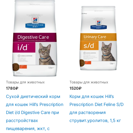
Товары для животных
Товары для животных
1780
₽
1520
₽
Сухой диетический корм
Корм для кошек Hill’s
для кошек Hill’s Prescription
Prescription Diet Feline S/D
Diet i/d Digestive Care при
для растворения
расстройствах
струвит.уролитов, 1,5 кг
пищеварения, жкт, с