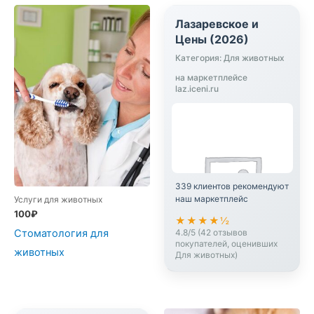
Лазаревское и
Цены (2026)
Категория: Для животных
на маркетплейсе
laz.iceni.ru
339 клиентов рекомендуют
наш маркетплейс
Услуги для животных
100
₽
★★★★½
Стоматология для
4.8/5 (42 отзывов
покупателей, оценивших
животных
Для животных)