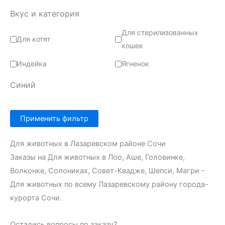
Вкус и категория
Для стерилизованных
Для котят
кошек
Индейка
Ягненок
Синий
Применить фильтр
Для животных в Лазаревском районе Сочи
Заказы на Для животных в Лоо, Аше, Головинке,
Волконке, Солониках, Совет-Квадже, Шепси, Магри -
Для животных по всему Лазаревскому району города-
курорта Сочи.
Остались вопросы по заказу?