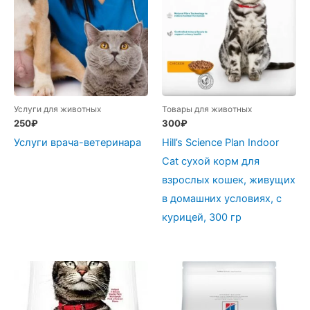
Услуги для животных
Товары для животных
250
₽
300
₽
Услуги врача-ветеринара
Hill’s Science Plan Indoor
Cat сухой корм для
взрослых кошек, живущих
в домашних условиях, с
курицей, 300 гр