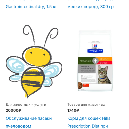
Gastrointestinal dry, 1.5 кг
мелких пород), 300 гр
Для животных
-
услуги
Товары для животных
20000
₽
1740
₽
Обслуживание пасеки
Корм для кошек Hill’s
пчеловодом
Prescription Diet при