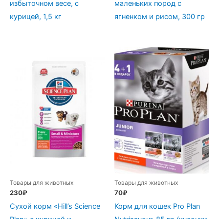
избыточном весе, с
маленьких пород с
курицей, 1,5 кг
ягненком и рисом, 300 гр
Товары для животных
Товары для животных
230
₽
70
₽
Сухой корм «Hill’s Science
Корм для кошек Pro Plan