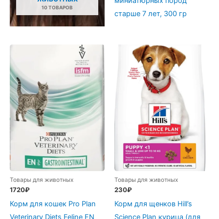
миниатюрных пород
10 ТОВАРОВ
старше 7 лет, 300 гр
Товары для животных
Товары для животных
1720
₽
230
₽
Корм для кошек Pro Plan
Корм для щенков Hill’s
Veterinary Diets Feline EN
Science Plan курица (для