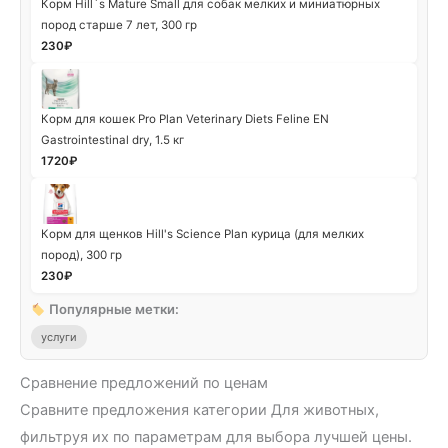
Корм Hill`s Mature Small для собак мелких и миниатюрных
пород старше 7 лет, 300 гр
230
₽
Корм для кошек Pro Plan Veterinary Diets Feline EN
Gastrointestinal dry, 1.5 кг
1720
₽
Корм для щенков Hill's Science Plan курица (для мелких
пород), 300 гр
230
₽
Популярные метки:
услуги
Сравнение предложений по ценам
Сравните предложения категории Для животных,
фильтруя их по параметрам для выбора лучшей цены.