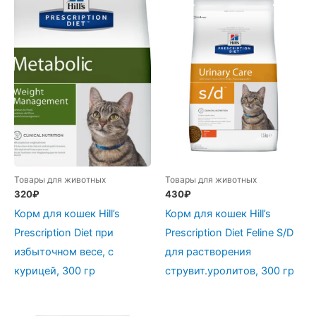
Товары для животных
Товары для животных
320
₽
430
₽
Корм для кошек Hill’s
Корм для кошек Hill’s
Prescription Diet при
Prescription Diet Feline S/D
избыточном весе, с
для растворения
курицей, 300 гр
струвит.уролитов, 300 гр