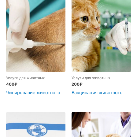
Услуги для животных
Услуги для животных
400
₽
200
₽
Чипирование животного
Вакцинация животного