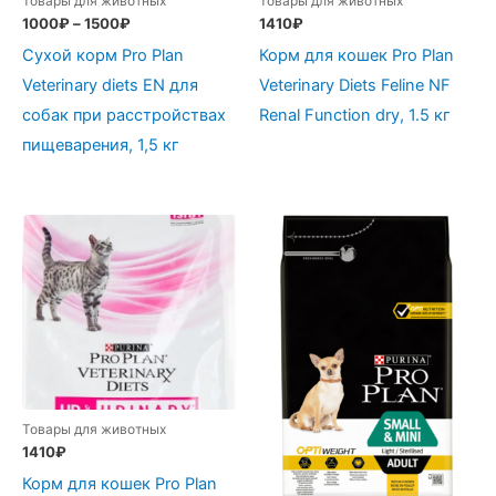
Товары для животных
Товары для животных
1000
₽
–
1500
₽
1410
₽
Сухой корм Pro Plan
Корм для кошек Pro Plan
Veterinary diets EN для
Veterinary Diets Feline NF
собак при расстройствах
Renal Function dry, 1.5 кг
пищеварения, 1,5 кг
Товары для животных
1410
₽
Корм для кошек Pro Plan