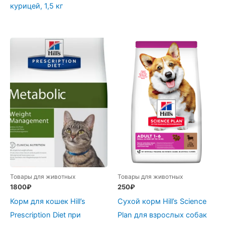
курицей, 1,5 кг
Товары для животных
Товары для животных
1800
₽
250
₽
Корм для кошек Hill’s
Сухой корм Hill’s Science
Prescription Diet при
Plan для взрослых собак