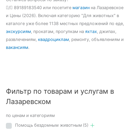
/
89189183540 или посетите
магазин
на Лазаревское
и Цены (2026). Включая категорию "Для животных" в
каталоге уже более 1138 местных предложений по еде,
экскурсиям
, прокатам, прогулкам на
яхтах
, джипах,
развлечениям,
квадроциклам
, ремонту, объявлениям и
вакансиям
.
Фильтр по товарам и услугам в
Лазаревском
по ценам и категориям
Помощь бездомным животным
(5)