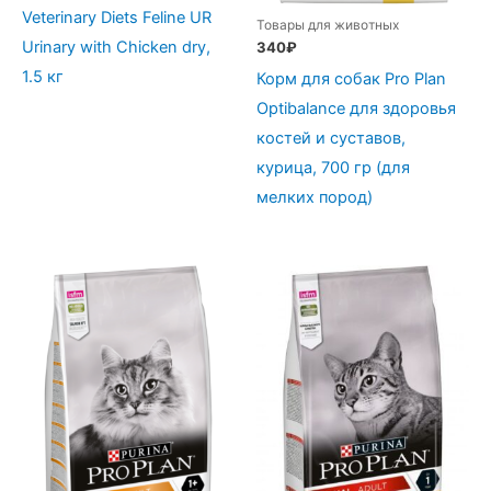
Veterinary Diets Feline UR
Товары для животных
Urinary with Chicken dry,
340
₽
1.5 кг
Корм для собак Pro Plan
Optibalance для здоровья
костей и суставов,
курица, 700 гр (для
мелких пород)