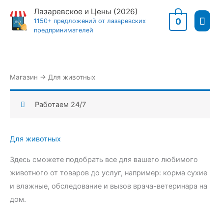
Перейти
Лазаревское и Цены (2026)
Гла
к
0
1150+ предложений от лазаревских
предпринимателей
содержимому
мен
Магазин
→
Для животных
Работаем 24/7
Для животных
Здесь сможете подобрать все для вашего любимого
животного от товаров до услуг, например: корма сухие
и влажные, обследование и вызов врача-ветеринара на
дом.