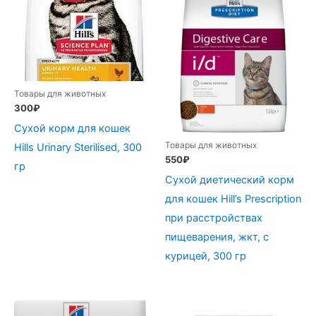
Товары для животных
300
₽
Сухой корм для кошек
Товары для животных
Hills Urinary Sterilised, 300
550
₽
гр
Сухой диетический корм
для кошек Hill’s Prescription
при расстройствах
пищеварения, жкт, с
курицей, 300 гр