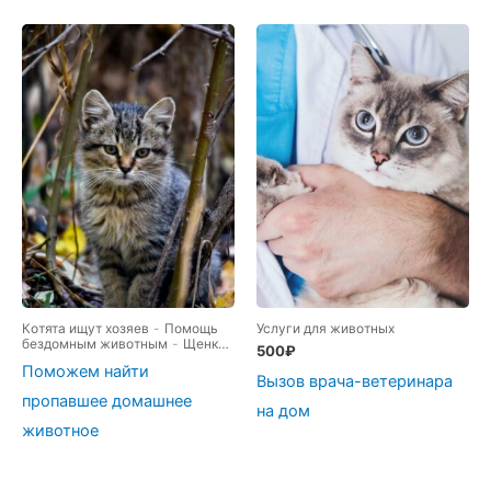
Котята ищут хозяев
-
Помощь
Услуги для животных
бездомным животным
-
Щенки
500
₽
ищут хозяев
Поможем найти
Вызов врача-ветеринара
пропавшее домашнее
на дом
животное