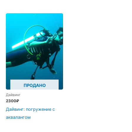
ПРОДАНО
Дайвинг
2300
₽
Дайвинг: погружение с
аквалангом