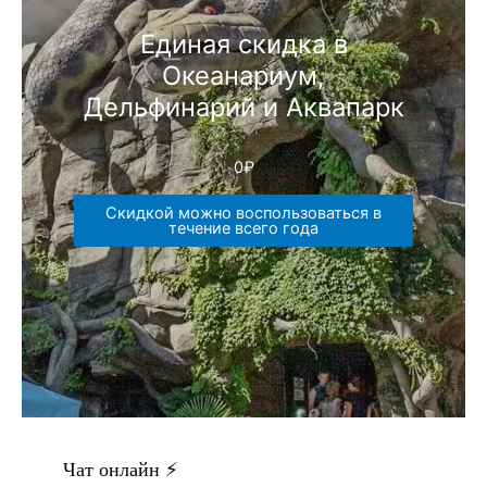
Единая скидка в
Океанариум,
Дельфинарий и Аквапарк
0
₽
Скидкой можно воспользоваться в
течение всего года