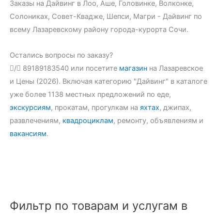
Заказы на Дайвинг в Лоо, Аше, Головинке, Волконке,
Солониках, Совет-Квадже, Шепси, Магри - Дайвинг по
всему Лазаревскому району города-курорта Сочи.
Остались вопросы по заказу?
/
89189183540 или посетите
магазин
на Лазаревское
и Цены (2026). Включая категорию "Дайвинг" в каталоге
уже более 1138 местных предложений по еде,
экскурсиям
, прокатам, прогулкам на
яхтах
, джипах,
развлечениям,
квадроциклам
, ремонту, объявлениям и
вакансиям
.
Фильтр по товарам и услугам в