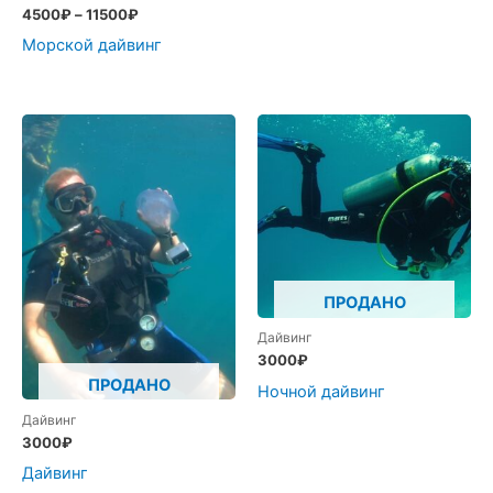
4500
₽
–
11500
₽
Морской дайвинг
ПРОДАНО
Дайвинг
3000
₽
ПРОДАНО
Ночной дайвинг
Дайвинг
3000
₽
Дайвинг