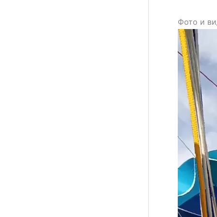
Фото и ви
Видеопле