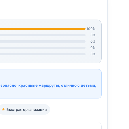
100%
0%
0%
0%
0%
езопасно, красивые маршруты, отлично с детьми,
Быстрая организация