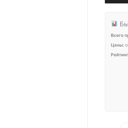
Бы
Всего 
Цены:
о
Рейтинг