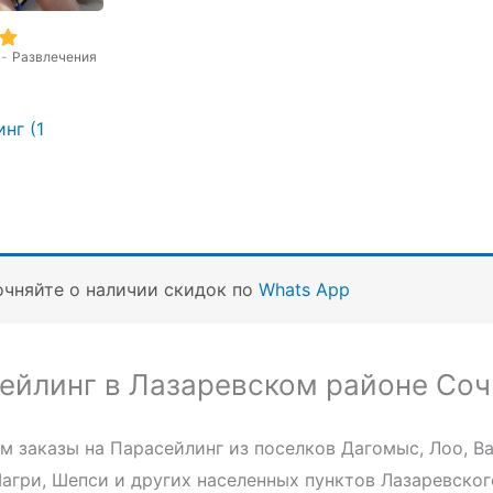
-
Развлечения
нг (1
очняйте о наличии скидок по
Whats App
ейлинг в Лазаревском районе Соч
 заказы на Парасейлинг из поселков Дагомыс, Лоо, Ва
агри, Шепси и других населенных пунктов Лазаревског