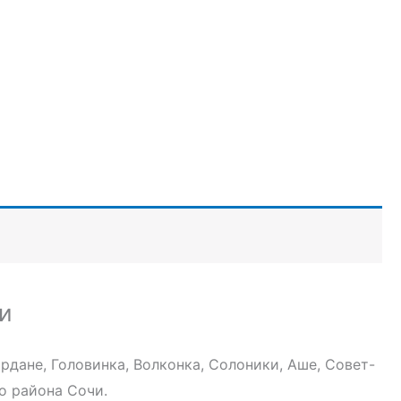
и
рдане, Головинка, Волконка, Солоники, Аше, Совет-
о района Сочи.