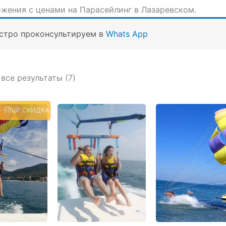
жения с ценами на Парасейлинг в Лазаревском.
стро проконсультируем в
Whats App
Сортировка:
все результаты (7)
по
популярности
-500₽ СКИДКА