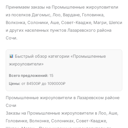
Принимаем заказы на Промышленные жироуловители
из поселков Дагомыс, Лоо, Вардане, Головинка,
Волконка, Солоники, Аше, Совет-Квадже, Магри, Шепси
и других населенных пунктов Лазаревского района
Сочи.
Быстрый обзор категории «Промышленные
жироуловители»
Всего предложений:
15
Цены:
от
84500
₽
до
1090000
₽
Промышленные жироуловители в Лазаревском районе
Сочи
Заказы на Промышленные жироуловители в Лоо, Аше,
Головинке, Волконке, Солониках, Совет-Квадже,