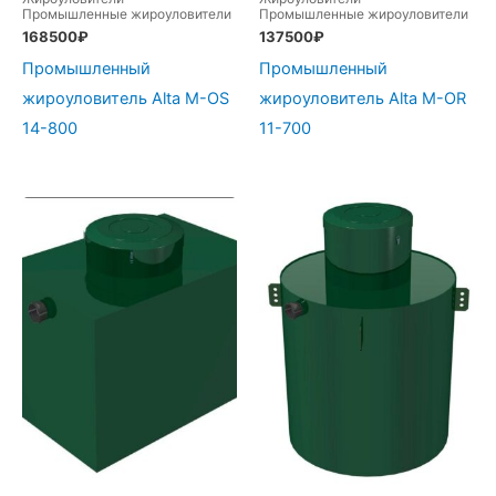
Промышленные жироуловители
Промышленные жироуловители
168500
₽
137500
₽
Промышленный
Промышленный
жироуловитель Alta М-OS
жироуловитель Alta М-OR
14-800
11-700