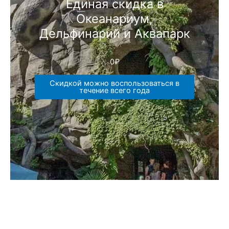
Единая скидка в
Океанариум,
Дельфинарий и Аквапарк
0
₽
Скидкой можно воспользоваться в
течение всего года