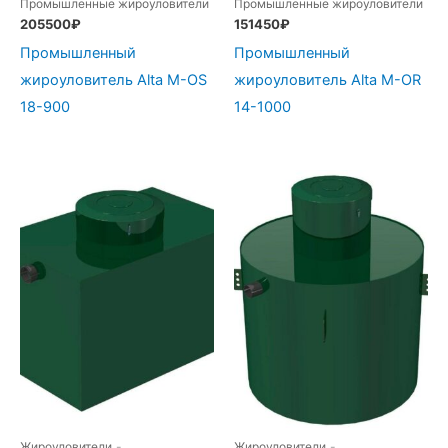
Промышленные жироуловители
Промышленные жироуловители
205500
₽
151450
₽
Промышленный
Промышленный
жироуловитель Alta М-OS
жироуловитель Alta М-OR
18-900
14-1000
Жироуловители
-
Жироуловители
-