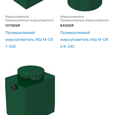
Жироуловители
-
Жироуловители
-
Промышленные жироуловители
Промышленные жироуловители
137500
₽
84500
₽
Промышленный
Промышленный
жироуловитель Alta М-OS
жироуловитель Alta M-OR
7-500
3.6-240