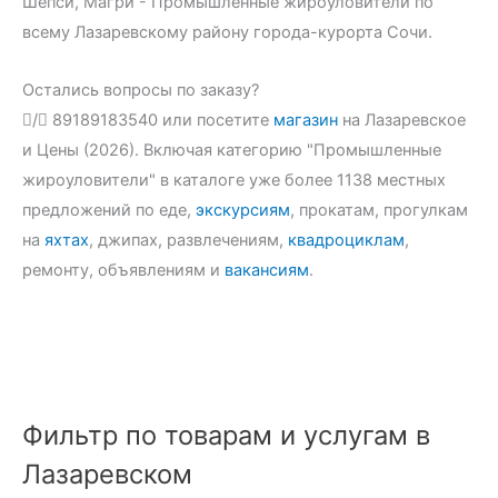
Шепси, Магри - Промышленные жироуловители по
всему Лазаревскому району города-курорта Сочи.
Остались вопросы по заказу?
/
89189183540 или посетите
магазин
на Лазаревское
и Цены (2026). Включая категорию "Промышленные
жироуловители" в каталоге уже более 1138 местных
предложений по еде,
экскурсиям
, прокатам, прогулкам
на
яхтах
, джипах, развлечениям,
квадроциклам
,
ремонту, объявлениям и
вакансиям
.
Фильтр по товарам и услугам в
Лазаревском