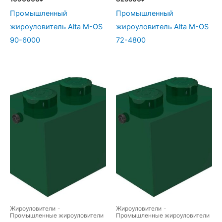
Промышленный
Промышленный
жироуловитель Alta М-OS
жироуловитель Alta М-OS
90-6000
72-4800
Жироуловители
-
Жироуловители
-
Промышленные жироуловители
Промышленные жироуловители