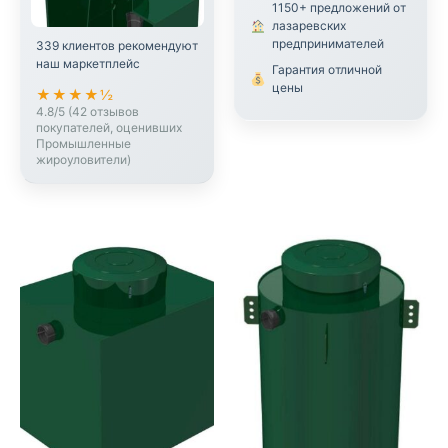
1150+ предложений от
лазаревских
предпринимателей
339 клиентов рекомендуют
наш маркетплейс
Гарантия отличной
цены
★★★★½
4.8/5 (42 отзывов
покупателей, оценивших
Промышленные
жироуловители)