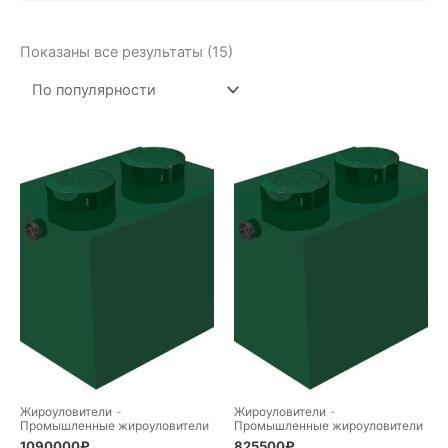
Сортировка:
Показаны все результаты (15)
по
популярности
Жироуловители
-
Жироуловители
-
Промышленные жироуловители
Промышленные жироуловители
1090000
₽
825500
₽