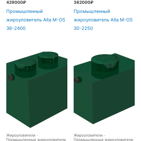
429000
₽
382000
₽
Промышленный
Промышленный
жироуловитель Alta М-OS
жироуловитель Alta М-OS
36-2400
30-2250
Жироуловители
-
Жироуловители
-
Промышленные жироуловители
Промышленные жироуловители