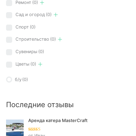
Ремонт
(0)
Сад и огород
(0)
Спорт
(0)
Строительство
(0)
Сувениры
(0)
Цветы
(0)
б/у
(0)
Последние отзывы
Аренда катера MasterCraft
от Иван
Оценка
5
из