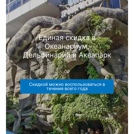
Единая скидка в
Океанариум,
Дельфинарий и Аквапарк
0
₽
Скидкой можно воспользоваться в
течение всего года