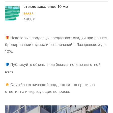
стекло закаленое 10 мм
4400
₽
Оценка
5.00
из 5
Некоторые продавцы предлагают скидки при раннем
бронировании отдыха и развлечений в Лазаревском до
10%.
Публикуйте объявления бесплатно и по льготной
цене.
Служба технической поддержки - оперативно
ответит на интересующие вопросы.