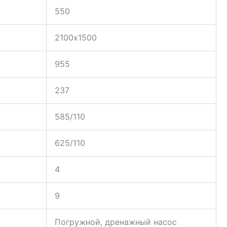
те размеры и характеристики изделия перед
2100х1500х2345
2