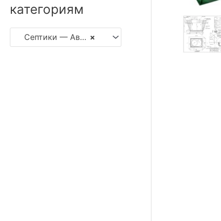
категориям
Септики — Автономная канализация
×