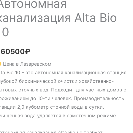
Автономная
канализация Alta Bio
10
260500
₽
Цена в Лазаревском
lta Bio 10 – это автономная канализационная станция
лубокой биохимической очистки хозяйственно-
ытовых сточных вод. Подходит для частных домов с
роживанием до 10-ти человек. Производительность
танции 2,0 кубометр сточной воды в сутки.
чищенная вода удаляется в самотечном режиме.
втономная канализация Alta Bio не требует