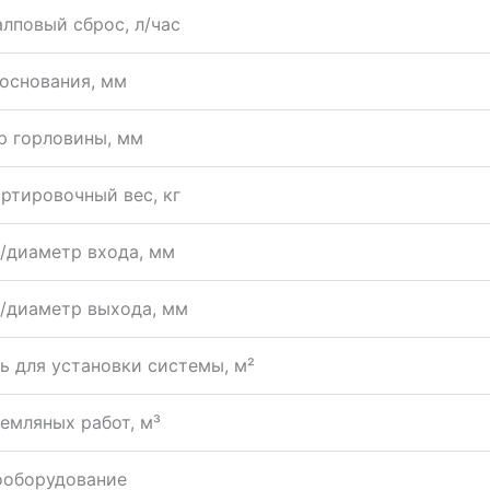
дитель постоянно совершенствует продукцию. Уточняй
еристики
ртные габариты (Длина х Ширина х Высота), мм
дительность, м³/сут