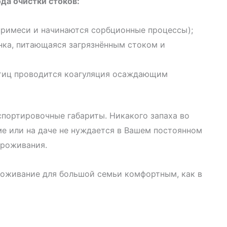
ода очистки стоков:
римеси и начинаются сорбционные процессы);
нка, питающаяся загрязнённым стоком и
стиц проводится коагуляция осаждающим
спортировочные габариты. Никакого запаха во
ме или на даче не нуждается в Вашем постоянном
проживания.
проживание для большой семьи комфортным, как в