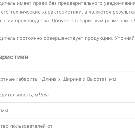
итель имеет право без предварительного уведомления
его технические характеристики, а являются результ
логии производства. Допуск к габаритным размерам +/