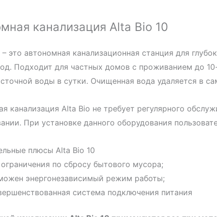
мная канализация Alta Bio 10
10 – это автономная канализационная станция для глу
од. Подходит для частных домов с проживанием до 10-
сточной воды в сутки. Очищенная вода удаляется в с
я канализация Alta Bio не требует регулярного обслу
ании. При установке данного оборудования пользовате
льные плюсы Alta Bio 10
 ограничения по сбросу бытового мусора;
можен энергонезависимый режим работы;
вершенствованная система подключения питания