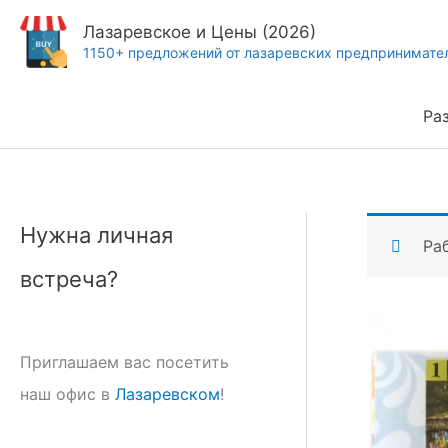
Перейти
Лазаревское и Цены (2026)
к
1150+ предложений от лазаревских предпринимате
содержимому
Ра
Нужна личная
Ра
встреча?
Приглашаем вас посетить
наш офис в
Лазаревском
!