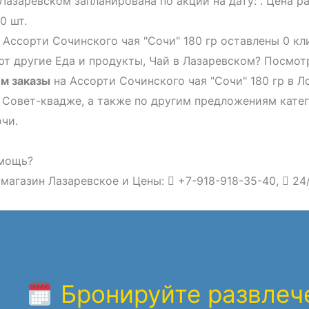
Лазаревском запланирована по акции на дату: . Цена р
0 шт.
 Ассорти Сочинского чая "Сочи" 180 гр оставлены 0 кл
т другие Еда и продукты, Чай в Лазаревском? Посмотр
м заказы
на Ассорти Сочинского чая "Сочи" 180 гр в Л
 Совет-квадже, а также по другим предложениям кате
чи.
мощь?
магазин Лазаревское и Цены:
+7-918-918-35-40,
24
Бронируйте развлече