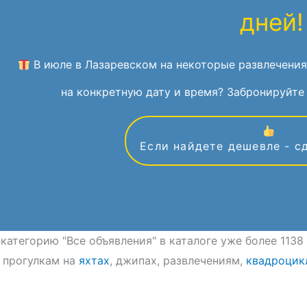
дней!
В июле в Лазаревском на некоторые развлечения
на конкретную дату и время? Забронируйте 
Если найдете дешевле - с
 категорию "Все объявления" в каталоге уже более 113
 прогулкам на
яхтах
, джипах, развлечениям,
квадроцик