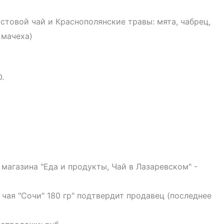
стовой чай и Краснополянские травы: мята, чабрец,
 мачеха)
.
 магазина "Еда и продукты, Чай в Лазаревском" -
 чая "Сочи" 180 гр" подтвердит продавец (последнее