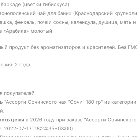
 Каркаде (цветки гибискуса)
аснополянский чай для бани» (Краснодарский крупноли
ашка, фенхель, почки сосны, календула, душица, мать и
е «Арабика» молотый
ый продукт без ароматизаторов и красителей. Без ГМО
ения: 2 года.
я покупателей
ь
"Ассорти Сочинского чая "Сочи" 180 гр" из категории
й.
ость цены
в 2026 году при заказе "Ассорти Сочинского
: 2022-07-13T18:24:35+03:00).