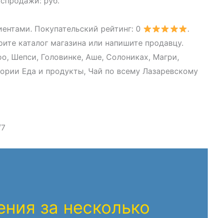
аспродажи: руб.
иентами. Покупательский рейтинг: 0
.
ите каталог магазина или напишите продавцу.
оо, Шепси, Головинке, Аше, Солониках, Магри,
гории Еда и продукты, Чай по всему Лазаревскому
/7
ния за несколько