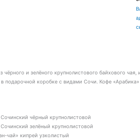
В
а
с
з чёрного и зелёного крупнолистового байхового чая, 
 в подарочной коробке с видами Сочи. Кофе «Арабика»
 Сочинский чёрный крупнолистовой
 Сочинский зелёный крупнолистовой
ан-чай» кипрей узколистый