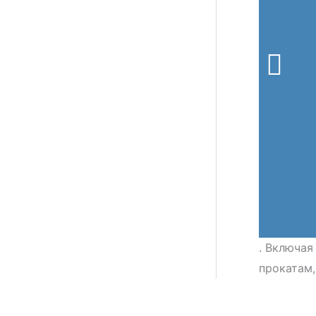
. Включая
прокатам,