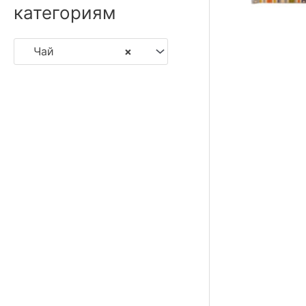
категориям
Чай
×