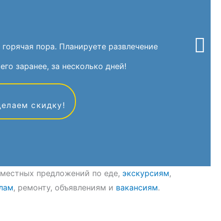
 горячая пора. Планируете развлечение
его заранее, за несколько дней!
делаем скидку!
8 местных предложений по еде,
экскурсиям
,
лам
, ремонту, объявлениям и
вакансиям
.