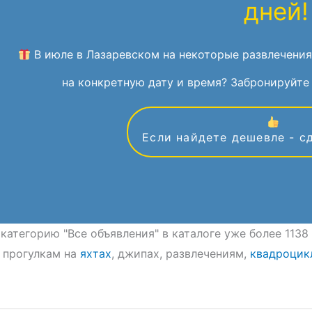
дней!
В июле в Лазаревском на некоторые развлечения
на конкретную дату и время? Забронируйте 
Если найдете дешевле - с
 категорию "Все объявления" в каталоге уже более 113
 прогулкам на
яхтах
, джипах, развлечениям,
квадроцик