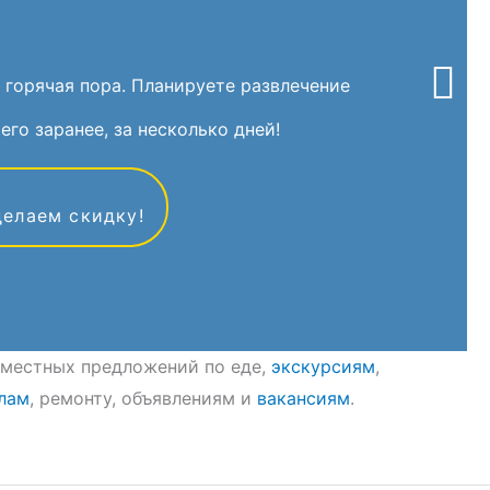
 горячая пора. Планируете развлечение
его заранее, за несколько дней!
делаем скидку!
8 местных предложений по еде,
экскурсиям
,
лам
, ремонту, объявлениям и
вакансиям
.