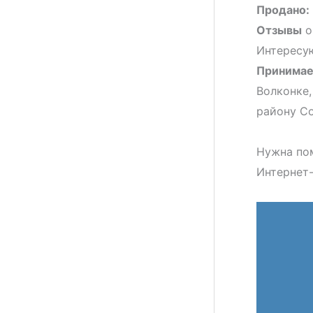
Продано:
Отзывы
о
Интересую
Принимае
Волконке,
району Со
Нужна по
Интернет-