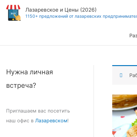
Перейти
Лазаревское и Цены (2026)
к
1150+ предложений от лазаревских предпринимате
содержимому
Ра
Нужна личная
Ра
встреча?
Приглашаем вас посетить
наш офис в
Лазаревском
!