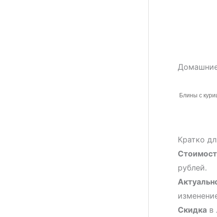
Домашние
Блины с куриц
Кратко дл
Стоимост
рублей.
Актуальн
изменение
Скидка
в 