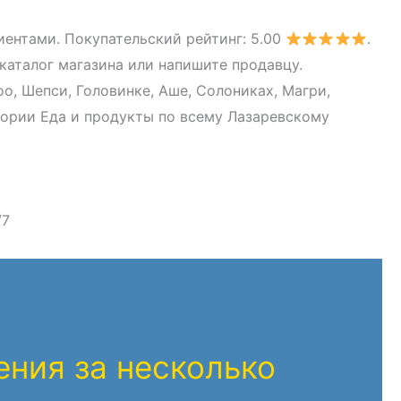
ентами. Покупательский рейтинг: 5.00
.
каталог магазина или напишите продавцу.
о, Шепси, Головинке, Аше, Солониках, Магри,
гории Еда и продукты по всему Лазаревскому
/7
ния за несколько