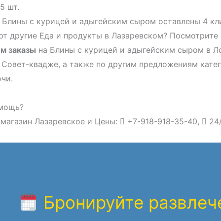
5 шт.
 Блины с курицей и адыгейским сыром оставлены 4 кли
т другие Еда и продукты в Лазаревском? Посмотрите 
м заказы
на Блины с курицей и адыгейским сыром в Ло
 Совет-квадже, а также по другим предложениям кате
чи.
мощь?
магазин Лазаревское и Цены:
+7-918-918-35-40,
24
Бронируйте развлече