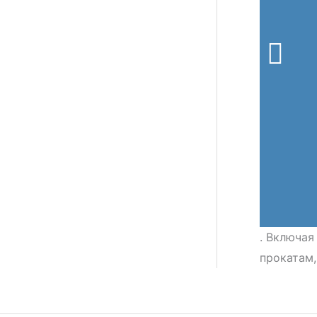
. Включая
прокатам,