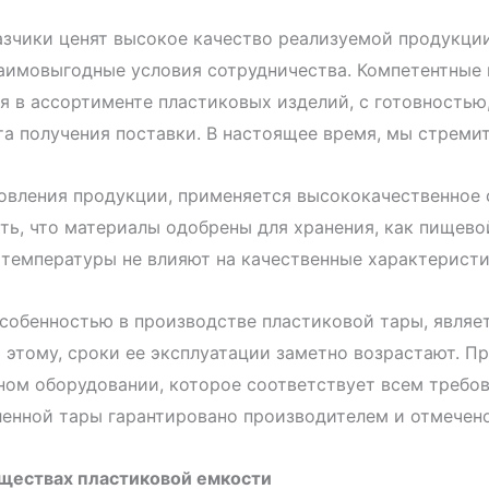
зчики ценят высокое качество реализуемой продукци
аимовыгодные условия сотрудничества. Компетентные
я в ассортименте пластиковых изделий, с готовность
а получения поставки. В настоящее время, мы стреми
овления продукции, применяется высококачественное
ть, что материалы одобрены для хранения, как пищево
температуры не влияют на качественные характеристи
собенностью в производстве пластиковой тары, являет
 этому, сроки ее эксплуатации заметно возрастают. П
ом оборудовании, которое соответствует всем требов
енной тары гарантировано производителем и отмечен
ществах пластиковой емкости