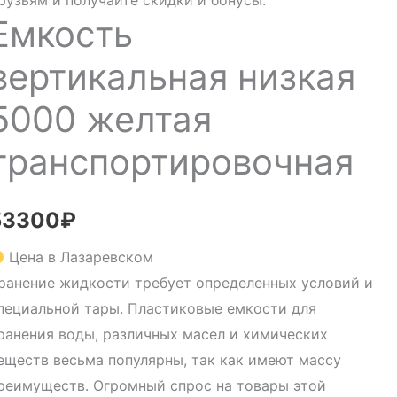
рузьям и получайте скидки и бонусы.
Емкость
вертикальная низкая
5000 желтая
транспортировочная
53300
₽
Цена в Лазаревском
ранение жидкости требует определенных условий и
пециальной тары. Пластиковые емкости для
ранения воды, различных масел и химических
еществ весьма популярны, так как имеют массу
реимуществ. Огромный спрос на товары этой