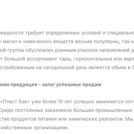
жидкости требует определенных условий и специально
 масел и химических веществ весьма популярны, так 
ой группы обусловлен длинным списком направлений д
т большой ассортимент тары, горизонтальные или вер
требованным на сегодняшний день является объем в 5
нная продукция – залог успешных продаж
«Пласт Бак» уже более 10 лет успешно занимается оп
 Среди постоянных заказчиков большие промышленные 
тве продуктов питания или химических реагентов. Мы
озяйственным организациям.