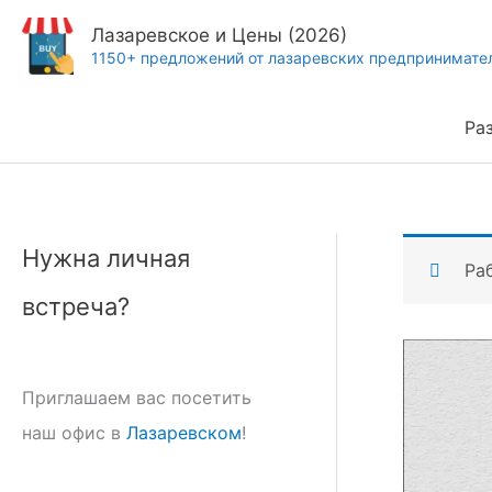
Перейти
Лазаревское и Цены (2026)
к
1150+ предложений от лазаревских предпринимате
содержимому
Ра
Нужна личная
Ра
встреча?
Приглашаем вас посетить
наш офис в
Лазаревском
!