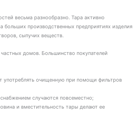
стей весьма разнообразно. Тара активно
 На больших производственных предприятиях изделия
творов, сыпучих веществ.
в частных домов. Большинство покупателей
ют употреблять очищенную при помощи фильтров
доснабжением случаются повсеместно;
овина и вместительность тары делают ее