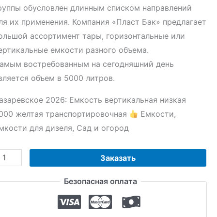
руппы обусловлен длинным списком направлений
ля их применения. Компания «Пласт Бак» предлагает
ольшой ассортимент тары, горизонтальные или
ертикальные емкости разного объема.
амым востребованным на сегодняшний день
вляется объем в 5000 литров.
азаревское 2026: Емкость вертикальная низкая
000 желтая транспортировочная
Емкости,
мкости для дизеля, Сад и огород
оличество
Заказать
овара
Безопасная оплата
мкость
ертикальная
изкая