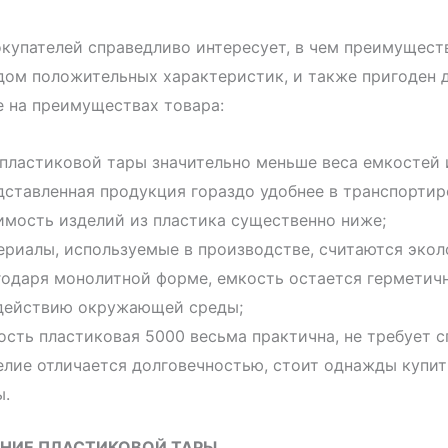
купателей справедливо интересует, в чем преимуществ
ом положительных характеристик, и также пригоден 
 на преимуществах товара:
 пластиковой тары значительно меньше веса емкостей 
дставленная продукция гораздо удобнее в транспортир
имость изделий из пластика существенно ниже;
ериалы, используемые в производстве, считаются экол
годаря монолитной форме, емкость остается герметичн
действию окружающей среды;
ость пластиковая 5000 весьма практична, не требует 
елие отличается долговечностью, стоит однажды купит
ы.
НИЕ ПЛАСТИКОВОЙ ТАРЫ