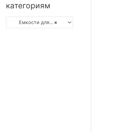
категориям
Емкости для дизеля
×