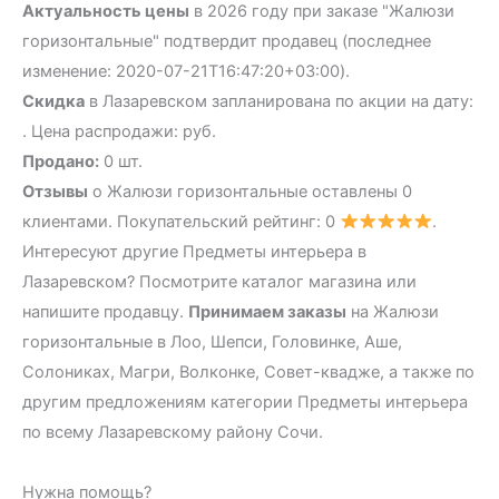
Актуальность цены
в 2026 году при заказе "Жалюзи
горизонтальные" подтвердит продавец (последнее
изменение: 2020-07-21T16:47:20+03:00).
Скидка
в Лазаревском запланирована по акции на дату:
. Цена распродажи: руб.
Продано:
0 шт.
Отзывы
о Жалюзи горизонтальные оставлены 0
клиентами. Покупательский рейтинг: 0
.
Интересуют другие Предметы интерьера в
Лазаревском? Посмотрите каталог магазина или
напишите продавцу.
Принимаем заказы
на Жалюзи
горизонтальные в Лоо, Шепси, Головинке, Аше,
Солониках, Магри, Волконке, Совет-квадже, а также по
другим предложениям категории Предметы интерьера
по всему Лазаревскому району Сочи.
Нужна помощь?