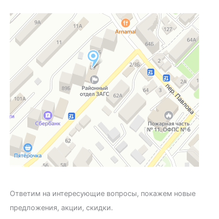
Ответим на интересующие вопросы, покажем новые
предложения, акции, скидки.