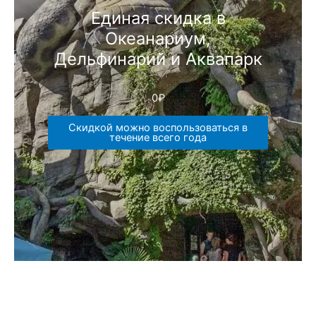
Единая скидка в
Океанариум,
Дельфинарий и Аквапарк
0
₽
Скидкой можно воспользоваться в
течение всего года