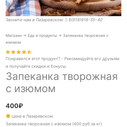
Звоните нам в Лазаревском:
8(918)918-35-40
Магазин
→
Еда и продукты
→
Запеканка творожная с
изюмом
Понравился этот продукт? - Рекомендуйте его друзьям
и получайте скидки и бонусы.
Запеканка творожная
с изюмом
400
₽
Цена в Лазаревском
Запеканка творожная с изюмом (400 руб за кг)