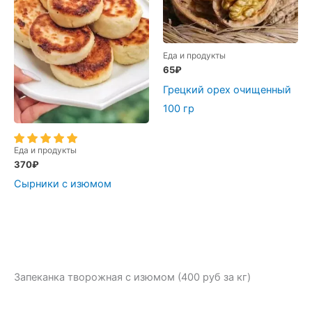
Еда и продукты
65
₽
Грецкий орех очищенный
100 гр
Еда и продукты
370
₽
Сырники с изюмом
Запеканка творожная с изюмом (400 руб за кг)