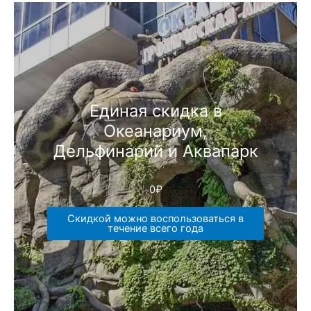
Единая скидка в
Океанариум,
Дельфинарий и Аквапарк
0
₽
Скидкой можно воспользоваться в
течение всего года