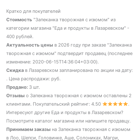
Кратко для покупателей
Стоимость
"Запеканка творожная с изюмом" из
категории магазина "Еда и продукты в Лазаревском" -
400 рублей.
Актуальность цены
в 2026 году при заказе "Запеканка
творожная с изюмом" подтвердит продавец (последнее
изменение: 2020-06-15T14:36:04+03:00).
Скидка
в Лазаревском запланирована по акции на дату:
. Цена распродажи: руб.
Продано:
3 шт.
Отзывы
о Запеканка творожная с изюмом оставлены 2
клиентами. Покупательский рейтинг: 4.50
.
Интересуют другие Еда и продукты в Лазаревском?
Посмотрите каталог магазина или напишите продавцу.
Принимаем заказы
на Запеканка творожная с изюмом
в Лоо, Шепси, Головинке, Аше, Солониках, Магри,