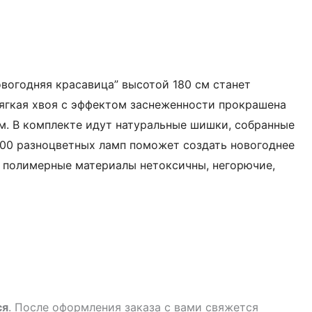
вогодняя красавица” высотой 180 см станет
ягкая хвоя с эффектом заснеженности прокрашена
ем. В комплекте идут натуральные шишки, собранные
 100 разноцветных ламп поможет создать новогоднее
, полимерные материалы нетоксичны, негорючие,
ся
. После оформления заказа с вами свяжется