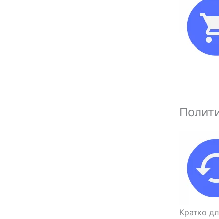
Полити
Кратко дл