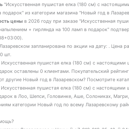
ь
"Искусственная пушистая елка (180 см) с настоящи
в подарок" из категории магазина "Новый год в Лазарев
ость цены
в 2026 году при заказе "Искусственная пуш
апылением + гирлянда на 100 ламп в подарок" подтвер
38+03:00).
Лазаревском запланирована по акции на дату: . Цена р
0 шт.
 Искусственная пушистая елка (180 см) с настоящими
дарок оставлены 0 клиентами. Покупательский рейтинг
т другие Новый год в Лазаревском? Посмотрите катал
 Искусственная пушистая елка (180 см) с настоящими
дарок в Лоо, Шепси, Головинке, Аше, Солониках, Магри
ниям категории Новый год по всему Лазаревскому рай
мощь?