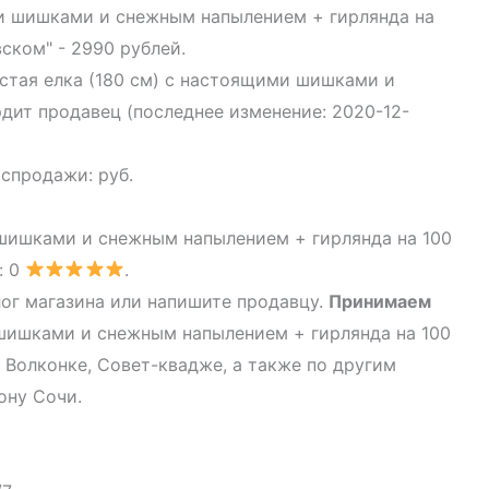
ми шишками и снежным напылением + гирлянда на
ском" - 2990 рублей.
истая елка (180 см) с настоящими шишками и
дит продавец (последнее изменение: 2020-12-
аспродажи: руб.
 шишками и снежным напылением + гирлянда на 100
: 0
.
ог магазина или напишите продавцу.
Принимаем
 шишками и снежным напылением + гирлянда на 100
, Волконке, Совет-квадже, а также по другим
ону Сочи.