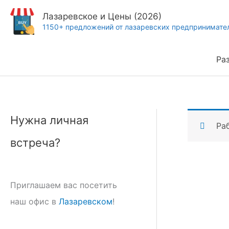
Перейти
Лазаревское и Цены (2026)
к
1150+ предложений от лазаревских предпринимате
содержимому
Ра
Нужна личная
Ра
встреча?
Приглашаем вас посетить
наш офис в
Лазаревском
!