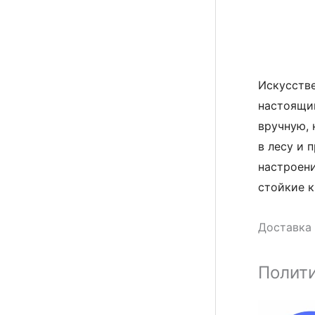
Искусстве
настоящи
вручную, 
в лесу и 
настроени
стойкие к
Доставка 
Полити