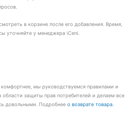
просов.
смотреть в корзине после его добавления. Время,
сы уточняйте у менеджера iCeni.
ще комфортнее, мы руководствуемся правилами и
 области защиты прав потребителей и делаем все
ись довольными. Подробнее
о возврате товара
.