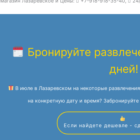
магазин Лазаревское и Цены:
+7-918-918-35-40,
24
Бронируйте развлече
дней!
В июле в Лазаревском на некоторые развлечения
на конкретную дату и время? Забронируйте 
Если найдете дешевле - с