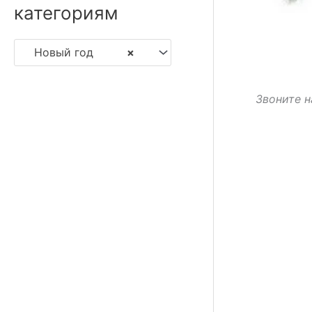
категориям
Новый год
×
Звоните н