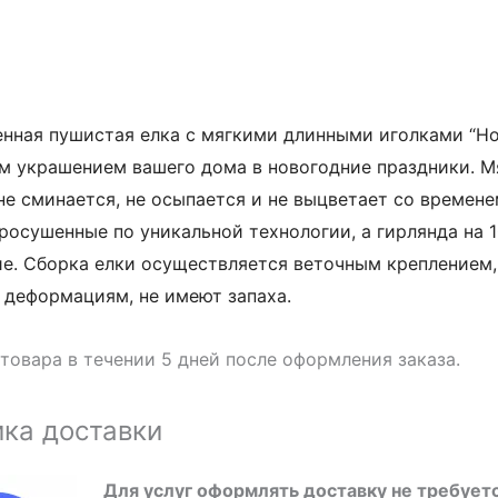
нная пушистая елка с мягкими длинными иголками “Но
м украшением вашего дома в новогодние праздники. М
не сминается, не осыпается и не выцветает со времен
просушенные по уникальной технологии, а гирлянда на
е. Сборка елки осуществляется веточным креплением
 деформациям, не имеют запаха.
товара в течении 5 дней после оформления заказа.
ка доставки
Для услуг оформлять доставку не требует