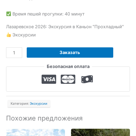
Время пешей прогулки: 40 минут
Лазаревское 2026: Экскурсия в Каньон "Прохладный"
Экскурсии
Количество
Заказать
товара
Безопасная оплата
Экскурсия
в
Каньон
"Прохладный"
Категория:
Экскурсии
Похожие предложения