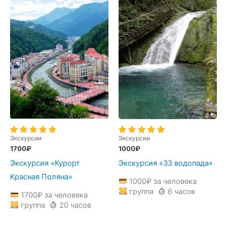
Экскурсии
Экскурсии
1700
₽
1000
₽
Экскурсия «Курорт
Экскурсия «33 водопада»
Красная Поляна»
1000
₽
за человека
группа
6 часов
1700
₽
за человека
группа
20 часов