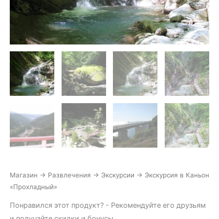
Магазин
→
Развлечения
→
Экскурсии
→
Экскурсия в Каньон
«Прохладный»
Понравился этот продукт? - Рекомендуйте его друзьям
и получайте скидки и бонусы.