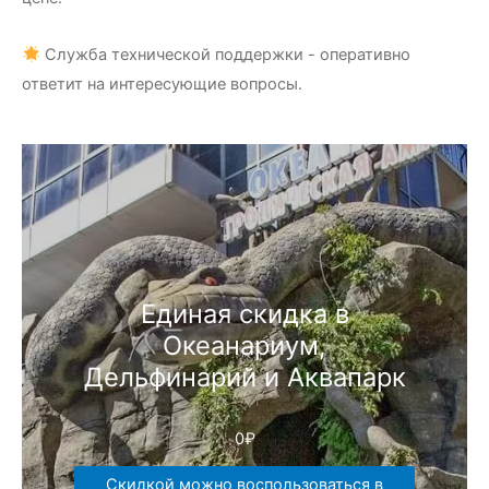
Служба технической поддержки - оперативно
ответит на интересующие вопросы.
Единая скидка в
Океанариум,
Дельфинарий и Аквапарк
0
₽
Скидкой можно воспользоваться в