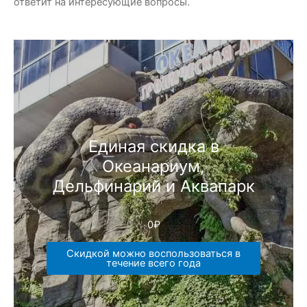
ответит на интересующие вопросы.
Единая скидка в
Океанариум,
Дельфинарий и Аквапарк
0
₽
Скидкой можно воспользоваться в
течение всего года