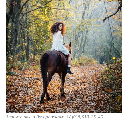
Звоните нам в Лазаревском:
8(918)918-35-40