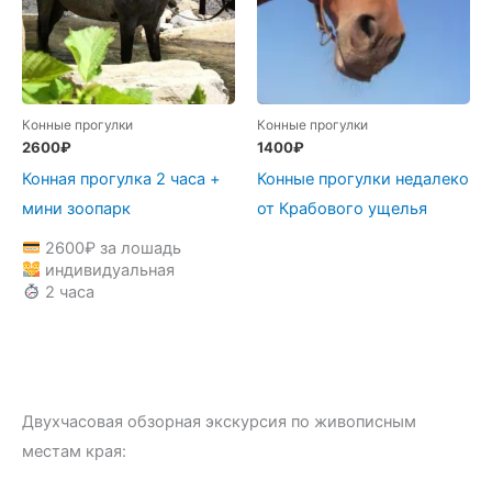
Конные прогулки
Конные прогулки
2600
₽
1400
₽
Конная прогулка 2 часа +
Конные прогулки недалеко
мини зоопарк
от Крабового ущелья
2600
₽
за лошадь
индивидуальная
2 часа
Двухчасовая обзорная экскурсия по живописным
местам края: