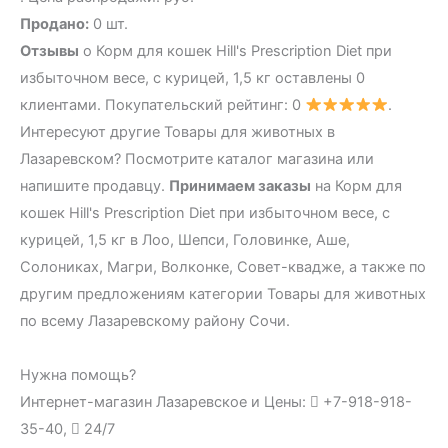
Продано:
0 шт.
Отзывы
о Корм для кошек Hill's Prescription Diet при
избыточном весе, с курицей, 1,5 кг оставлены 0
клиентами. Покупательский рейтинг: 0
.
Интересуют другие Товары для животных в
Лазаревском? Посмотрите каталог магазина или
напишите продавцу.
Принимаем заказы
на Корм для
кошек Hill's Prescription Diet при избыточном весе, с
курицей, 1,5 кг в Лоо, Шепси, Головинке, Аше,
Солониках, Магри, Волконке, Совет-квадже, а также по
другим предложениям категории Товары для животных
по всему Лазаревскому району Сочи.
Нужна помощь?
Интернет-магазин Лазаревское и Цены:
+7-918-918-
35-40,
24/7