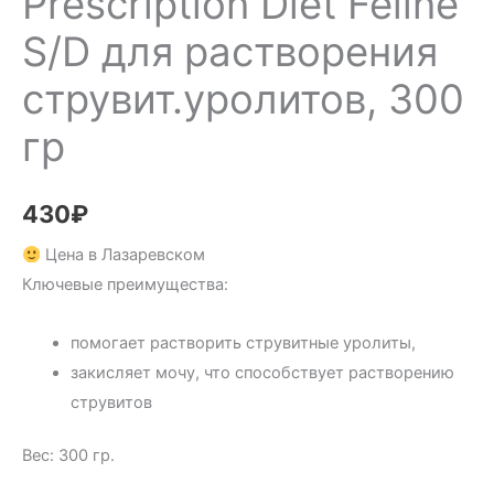
Prescription Diet Feline
S/D для растворения
струвит.уролитов, 300
гр
430
₽
Цена в Лазаревском
Ключевые преимущества:
помогает растворить струвитные уролиты,
закисляет мочу, что способствует растворению
струвитов
Вес: 300 гр.