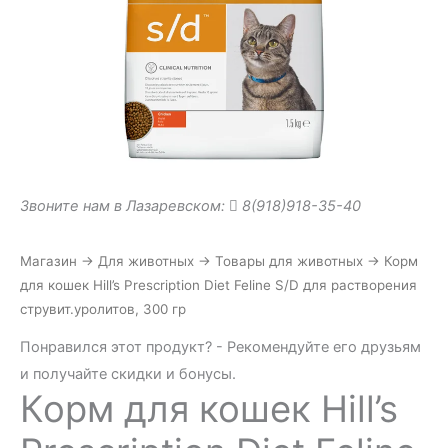
Звоните нам в Лазаревском:
8(918)918-35-40
Магазин
→
Для животных
→
Товары для животных
→
Корм
для кошек Hill’s Prescription Diet Feline S/D для растворения
струвит.уролитов, 300 гр
Понравился этот продукт? - Рекомендуйте его друзьям
и получайте скидки и бонусы.
Корм для кошек Hill’s