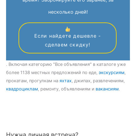
несколько дней!
Если найдете дешевле -
сделаем скидку!
. Включая категорию "Все объявления" в каталоге уже
более 1138 местных предложений по еде,
экскурсиям
,
прокатам, прогулкам на
яхтах
, джипах, развлечениям,
квадроциклам
, ремонту, объявлениям и
вакансиям
.
Нужна личная встреча?