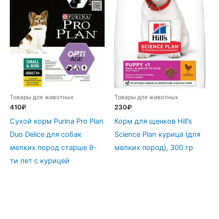
300
гр
Товары для животных
Товары для животных
410
₽
230
₽
Сухой корм Purina Pro Plan
Корм для щенков Hill’s
Duo Delice для собак
Science Plan курица (для
мелких пород старше 9-
мелких пород), 300 гр
ти лет с курицей