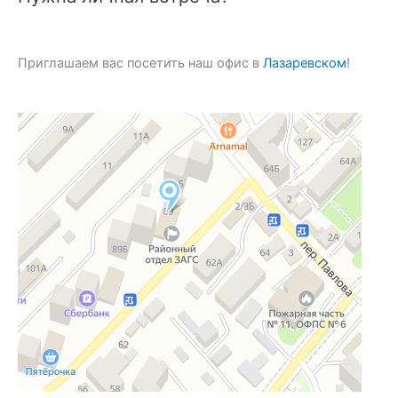
Приглашаем вас посетить наш офис в
Лазаревском
!