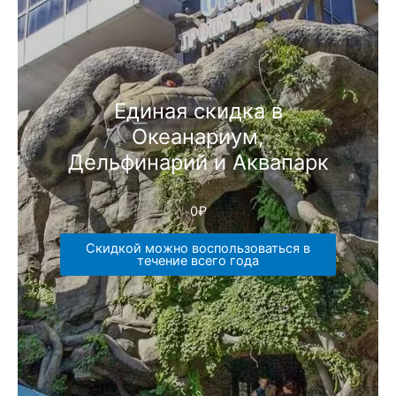
Единая скидка в
Океанариум,
Дельфинарий и Аквапарк
0
₽
Скидкой можно воспользоваться в
течение всего года