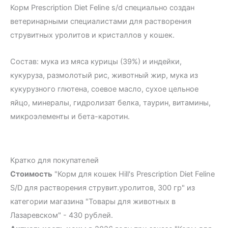
Корм Prescription Diet Feline s/d специально создан
ветеринарными специалистами для растворения
струвитных уролитов и кристаллов у кошек.
Состав: мука из мяса курицы (39%) и индейки,
кукуруза, размолотый рис, животный жир, мука из
кукурузного глютена, соевое масло, сухое цельное
яйцо, минералы, гидролизат белка, таурин, витамины,
микроэлементы и бета-каротин.
Кратко для покупателей
Стоимость
"Корм для кошек Hill's Prescription Diet Feline
S/D для растворения струвит.уролитов, 300 гр" из
категории магазина "Товары для животных в
Лазаревском" - 430 рублей.