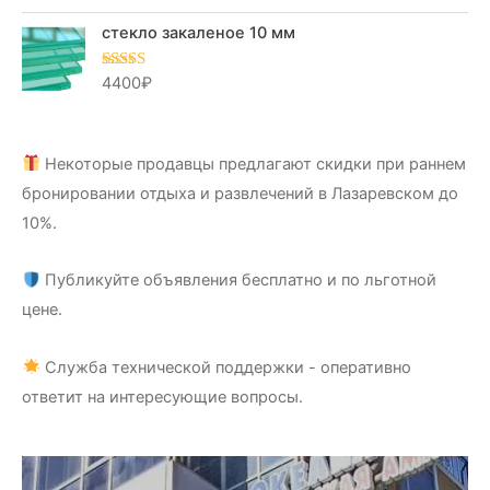
5.00
из 5
стекло закаленое 10 мм
4400
₽
Оценка
5.00
из 5
Некоторые продавцы предлагают скидки при раннем
бронировании отдыха и развлечений в Лазаревском до
10%.
Публикуйте объявления бесплатно и по льготной
цене.
Служба технической поддержки - оперативно
ответит на интересующие вопросы.