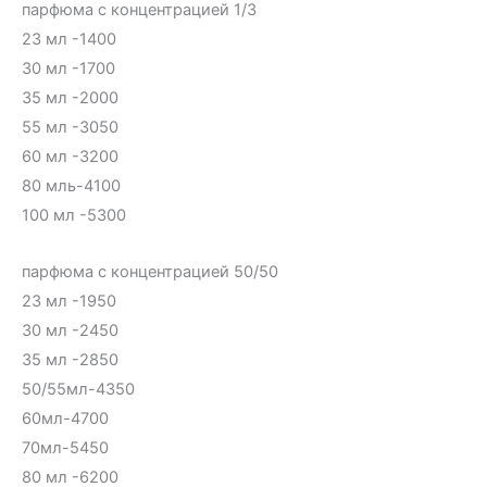
парфюма с концентрацией 1/3
23 мл -1400
30 мл -1700
35 мл -2000
55 мл -3050
60 мл -3200
80 мль-4100
100 мл -5300
парфюма с концентрацией 50/50
23 мл -1950
30 мл -2450
35 мл -2850
50/55мл-4350
60мл-4700
70мл-5450
80 мл -6200