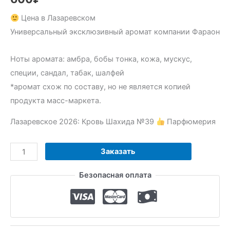
Цена в Лазаревском
Универсальный эксклюзивный аромат компании Фараон
Ноты аромата: амбра, бобы тонка, кожа, мускус,
специи, сандал, табак, шалфей
*аромат схож по составу, но не является копией
продукта масс-маркета.
Лазаревское 2026: Кровь Шахида №39
Парфюмерия
Количество
Заказать
товара
Безопасная оплата
Кровь
Шахида
№39