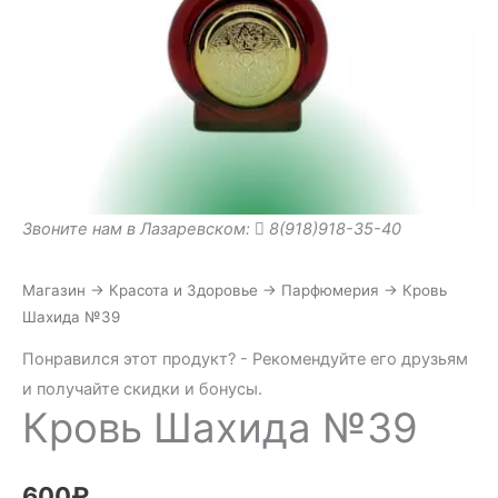
Звоните нам в Лазаревском:
8(918)918-35-40
Магазин
→
Красота и Здоровье
→
Парфюмерия
→
Кровь
Шахида №39
Понравился этот продукт? - Рекомендуйте его друзьям
и получайте скидки и бонусы.
Кровь Шахида №39
600
₽