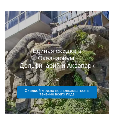
Единая скидка в
Океанариум,
Дельфинарий и Аквапарк
0
₽
Скидкой можно воспользоваться в
течение всего года