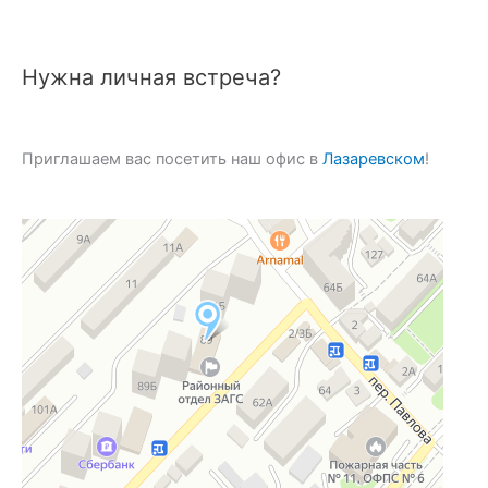
Нужна личная встреча?
Приглашаем вас посетить наш офис в
Лазаревском
!