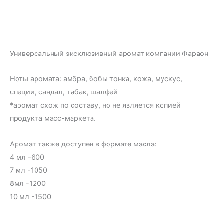
Универсальный эксклюзивный аромат компании Фараон
Ноты аромата: амбра, бобы тонка, кожа, мускус,
специи, сандал, табак, шалфей
*аромат схож по составу, но не является копией
продукта масс-маркета.
Аромат также доступен в формате масла:
4 мл -600
7 мл -1050
8мл -1200
10 мл -1500