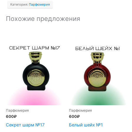
Категория:
Парфюмерия
Похожие предложения
Парфюмерия
Парфюмерия
600
₽
600
₽
Секрет шарм №17
Белый шейх №1