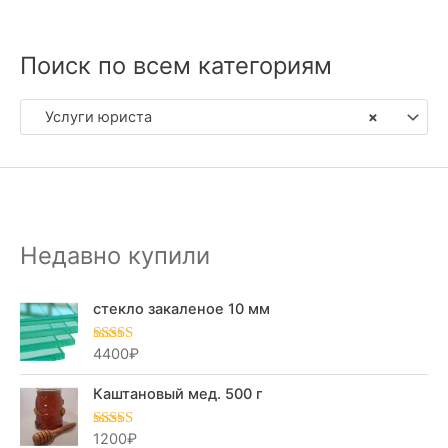
Поиск по всем категориям
Услуги юриста
×
Недавно купили
стекло закаленое 10 мм
4400
₽
Оценка
5.00
из 5
Каштановый мед. 500 г
1200
₽
Оценка