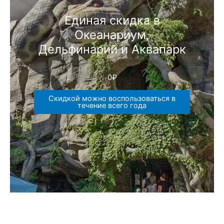
Единая скидка в
Океанариум,
Дельфинарий и Аквапарк
0
₽
Скидкой можно воспользоваться в
течение всего года