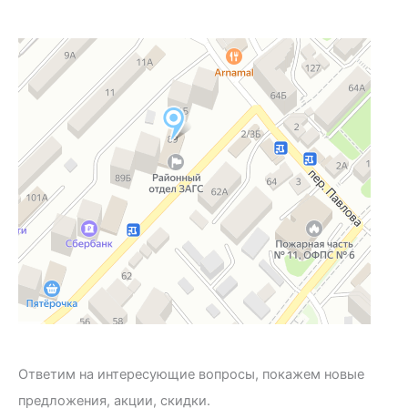
Ответим на интересующие вопросы, покажем новые
предложения, акции, скидки.