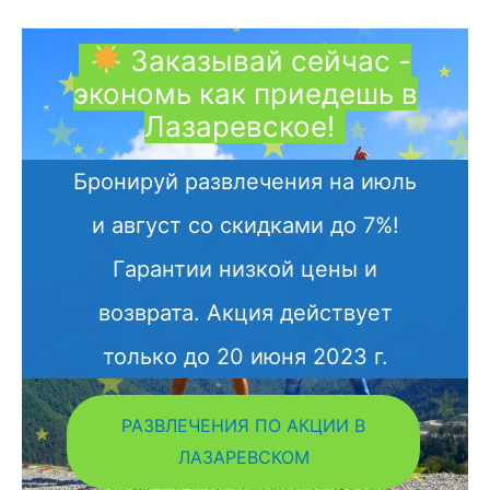
WhatsApp</a>
Количество
Парасейлинг
Заказывай сейчас -
(2
экономь как приедешь в
человека)
Лазаревское!
Бронируй развлечения на июль
и август со скидками до 7%!
Гарантии низкой цены и
возврата. Акция действует
только до 20 июня 2023 г.
РАЗВЛЕЧЕНИЯ ПО АКЦИИ В
ЛАЗАРЕВСКОМ