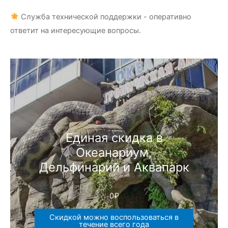
Служба технической поддержки - оперативно
ответит на интересующие вопросы.
Единая скидка в
Океанариум,
Дельфинарий и Аквапарк
0
₽
Скидкой можно воспользоваться в
течение всего года