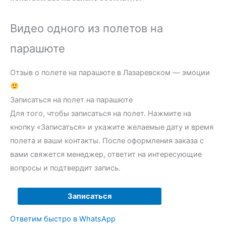
Видео одного из полетов на
парашюте
Отзыв о полете на парашюте в Лазаревском — эмоции
Записаться на полет на парашюте
Для того, чтобы записаться на полет. Нажмите на
кнопку «Записаться» и укажите желаемые дату и время
полета и ваши контакты. После оформления заказа с
вами свяжется менеджер, ответит на интересующие
вопросы и подтвердит запись.
<a
Записаться
href="#"
Ответим быстро в WhatsApp
class="wame_open">via