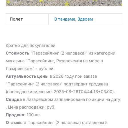
Полет
В тандеме
,
Вдвоем
Кратко для покупателей
Стоимость
"Парасейлинг (2 человека)" из категории
магазина "Парасейлинг, Развлечения на море в
Лазаревском" - рублей.
Актуальность цены
в 2026 году при заказе
"Парасейлинг (2 человека)" подтвердит продавец
(последнее изменение: 2025-08-26T04:44:13+03:00).
Скидка
в Лазаревском запланирована по акции на дату:
. Цена распродажи: руб.
Продано:
100 шт.
Отзывы
о Парасейлинг (2 человека) оставлены 5