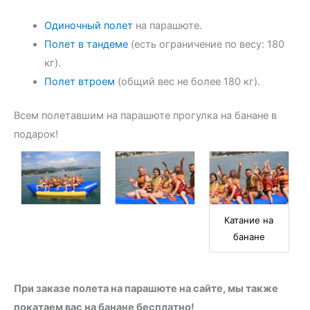
Одиночный полет
на парашюте.
Полет в тандеме
(есть ограничение по весу: 180
кг).
Полет втроем
(общий вес не более 180 кг).
Всем полетавшим на парашюте прогулка на банане в
подарок!
Катание на
банане
При заказе полета на парашюте на сайте, мы также
покатаем вас на банане бесплатно!