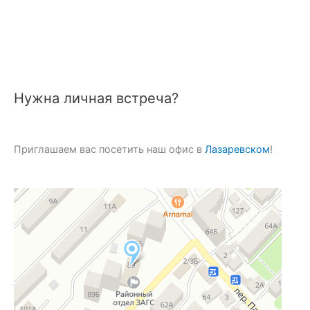
Нужна личная встреча?
Приглашаем вас посетить наш офис в
Лазаревском
!