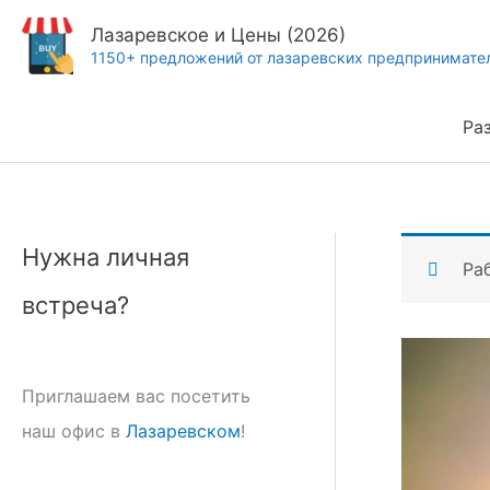
Перейти
Лазаревское и Цены (2026)
к
1150+ предложений от лазаревских предпринимате
содержимому
Ра
Нужна личная
Ра
встреча?
Приглашаем вас посетить
наш офис в
Лазаревском
!