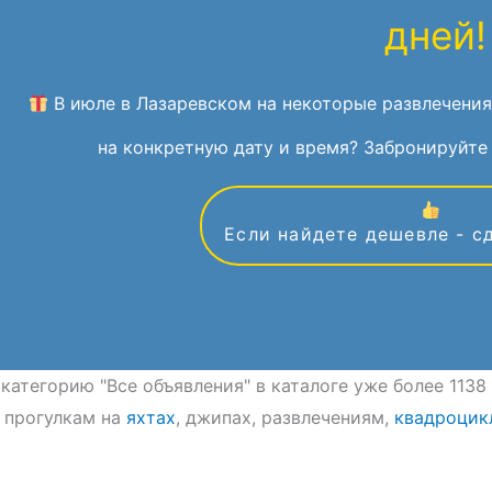
дней!
В июле в Лазаревском на некоторые развлечения
на конкретную дату и время? Забронируйте 
Если найдете дешевле - с
 категорию "Все объявления" в каталоге уже более 113
 прогулкам на
яхтах
, джипах, развлечениям,
квадроцик