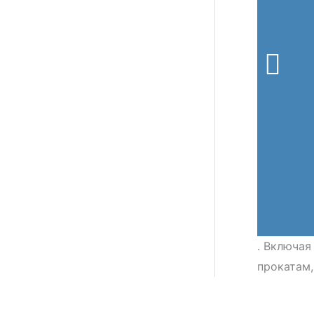
. Включая
прокатам,