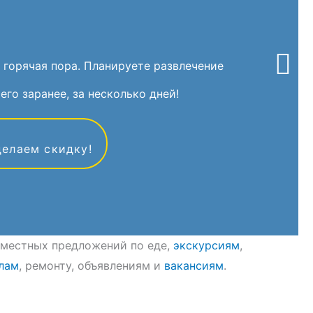
 горячая пора. Планируете развлечение
его заранее, за несколько дней!
делаем скидку!
8 местных предложений по еде,
экскурсиям
,
лам
, ремонту, объявлениям и
вакансиям
.