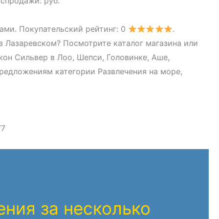
аспродажи: руб.
ами. Покупательский рейтинг: 0
.
в Лазаревском? Посмотрите каталог магазина или
он Сильвер в Лоо, Шепси, Головинке, Аше,
предложениям категории Развлечения на море,
/7
ния за несколько