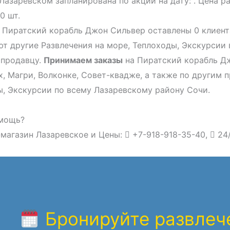
Лазаревском запланирована по акции на дату: . Цена р
0 шт.
 Пиратский корабль Джон Сильвер оставлены 0 клиент
т другие Развлечения на море, Теплоходы, Экскурсии 
 продавцу.
Принимаем заказы
на Пиратский корабль Дж
, Магри, Волконке, Совет-квадже, а также по другим 
, Экскурсии по всему Лазаревскому району Сочи.
мощь?
магазин Лазаревское и Цены:
+7-918-918-35-40,
24
Бронируйте развлече