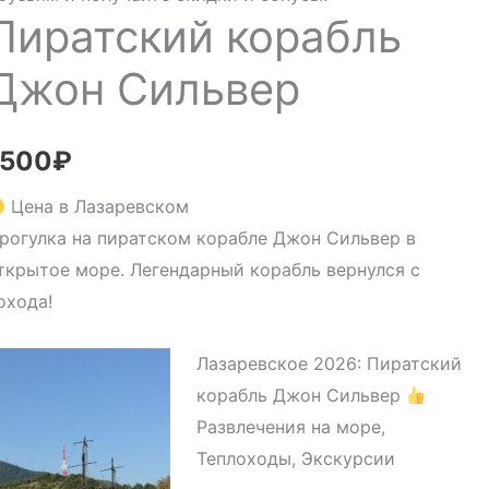
Пиратский корабль
Джон Сильвер
1500
₽
Цена в Лазаревском
рогулка на пиратском корабле Джон Сильвер в
ткрытое море. Легендарный корабль вернулся с
охода!
Лазаревское 2026: Пиратский
корабль Джон Сильвер
Развлечения на море,
Теплоходы, Экскурсии