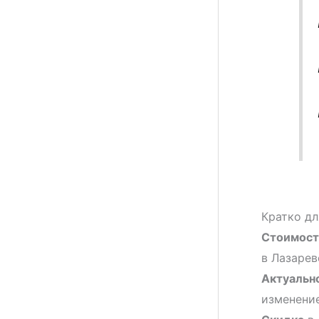
Кратко дл
Стоимост
в Лазарев
Актуальн
изменение