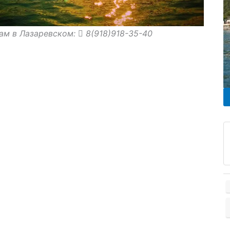
ам в Лазаревском:
8(918)918-35-40