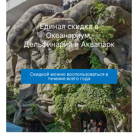
Единая скидка в
Океанариум,
Дельфинарий и Аквапарк
0
₽
Скидкой можно воспользоваться в
течение всего года