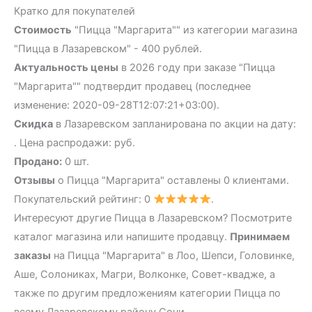
Кратко для покупателей
Стоимость
"Пицца "Маргарита"" из категории магазина
"Пицца в Лазаревском" - 400 рублей.
Актуальность цены
в 2026 году при заказе "Пицца
"Маргарита"" подтвердит продавец (последнее
изменение: 2020-09-28T12:07:21+03:00).
Скидка
в Лазаревском запланирована по акции на дату:
. Цена распродажи: руб.
Продано:
0 шт.
Отзывы
о Пицца "Маргарита" оставлены 0 клиентами.
Покупательский рейтинг: 0
.
Интересуют другие Пицца в Лазаревском? Посмотрите
каталог магазина или напишите продавцу.
Принимаем
заказы
на Пицца "Маргарита" в Лоо, Шепси, Головинке,
Аше, Солониках, Магри, Волконке, Совет-квадже, а
также по другим предложениям категории Пицца по
всему Лазаревскому району Сочи.