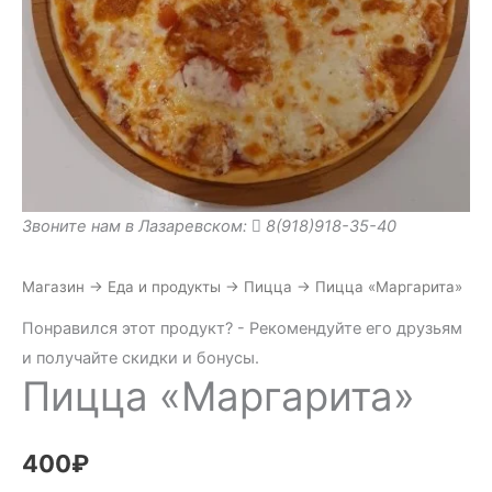
Звоните нам в Лазаревском:
8(918)918-35-40
Магазин
→
Еда и продукты
→
Пицца
→
Пицца «Маргарита»
Понравился этот продукт? - Рекомендуйте его друзьям
и получайте скидки и бонусы.
Пицца «Маргарита»
400
₽