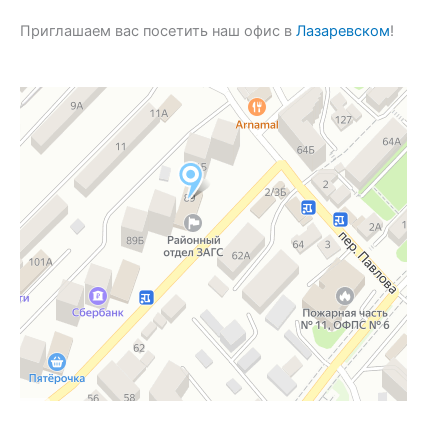
Приглашаем вас посетить наш офис в
Лазаревском
!