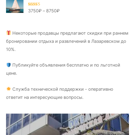
3750
₽
–
8750
₽
Оценка
5.00
из 5
Некоторые продавцы предлагают скидки при раннем
бронировании отдыха и развлечений в Лазаревском до
10%.
Публикуйте объявления бесплатно и по льготной
цене.
Служба технической поддержки - оперативно
ответит на интересующие вопросы.