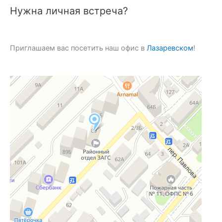
Нужна личная встреча?
Приглашаем вас посетить наш офис в
Лазаревском
!