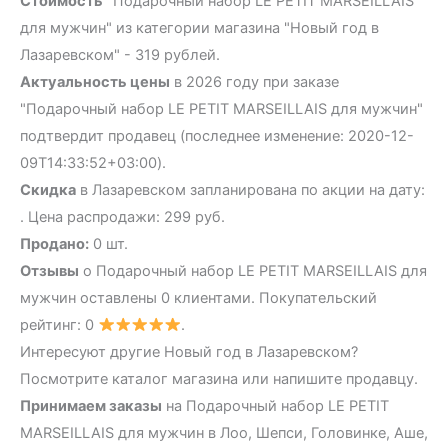
Стоимость
"Подарочный набор LE PETIT MARSEILLAIS
для мужчин" из категории магазина "Новый год в
Лазаревском" - 319 рублей.
Актуальность цены
в 2026 году при заказе
"Подарочный набор LE PETIT MARSEILLAIS для мужчин"
подтвердит продавец (последнее изменение: 2020-12-
09T14:33:52+03:00).
Скидка
в Лазаревском запланирована по акции на дату:
. Цена распродажи: 299 руб.
Продано:
0 шт.
Отзывы
о Подарочный набор LE PETIT MARSEILLAIS для
мужчин оставлены 0 клиентами. Покупательский
рейтинг: 0
.
Интересуют другие Новый год в Лазаревском?
Посмотрите каталог магазина или напишите продавцу.
Принимаем заказы
на Подарочный набор LE PETIT
MARSEILLAIS для мужчин в Лоо, Шепси, Головинке, Аше,