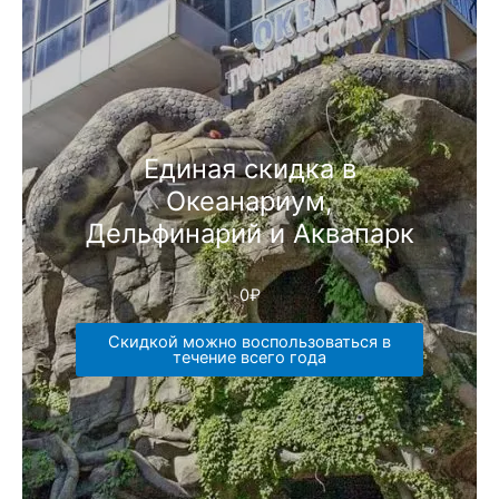
Единая скидка в
Океанариум,
Дельфинарий и Аквапарк
0
₽
Скидкой можно воспользоваться в
течение всего года