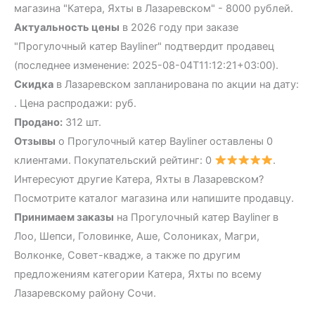
магазина "Катера, Яхты в Лазаревском" - 8000 рублей.
Актуальность цены
в 2026 году при заказе
"Прогулочный катер Bayliner" подтвердит продавец
(последнее изменение: 2025-08-04T11:12:21+03:00).
Скидка
в Лазаревском запланирована по акции на дату:
. Цена распродажи: руб.
Продано:
312 шт.
Отзывы
о Прогулочный катер Bayliner оставлены 0
клиентами. Покупательский рейтинг: 0
.
Интересуют другие Катера, Яхты в Лазаревском?
Посмотрите каталог магазина или напишите продавцу.
Принимаем заказы
на Прогулочный катер Bayliner в
Лоо, Шепси, Головинке, Аше, Солониках, Магри,
Волконке, Совет-квадже, а также по другим
предложениям категории Катера, Яхты по всему
Лазаревскому району Сочи.