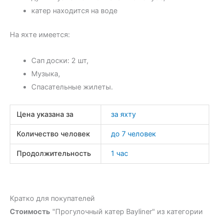
катер находится на воде
На яхте имеется:
Сап доски: 2 шт,
Музыка,
Спасательные жилеты.
Цена указана за
за яхту
Количество человек
до 7 человек
Продолжительность
1 час
Кратко для покупателей
Стоимость
"Прогулочный катер Bayliner" из категории