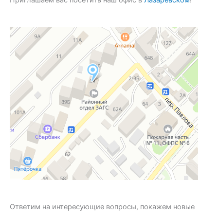
Приглашаем вас посетить наш офис в
Лазаревском
!
Ответим на интересующие вопросы, покажем новые