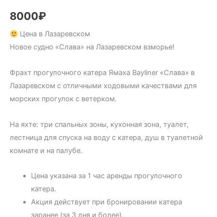
8000
₽
Цена в Лазаревском
Новое судно «Слава» на Лазаревском взморье!
Фрахт прогулочного катера Ямаха Bayliner «Слава» в
Лазаревском с отличными ходовыми качествами для
морских прогулок с ветерком.
На яхте: три спальных зоны, кухонная зона, туалет,
лестница для спуска на воду с катера, душ в туалетной
комнате и на палубе.
Цена указана за 1 час аренды прогулочного
катера.
Акция действует при бронировании катера
заранее (за 3 дня и более).