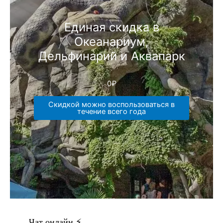
Единая скидка в
Океанариум,
Дельфинарий и Аквапарк
0
₽
Скидкой можно воспользоваться в
течение всего года