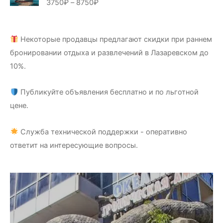
3750
₽
–
8750
₽
Оценка
5.00
из 5
Некоторые продавцы предлагают скидки при раннем
бронировании отдыха и развлечений в Лазаревском до
10%.
Публикуйте объявления бесплатно и по льготной
цене.
Служба технической поддержки - оперативно
ответит на интересующие вопросы.