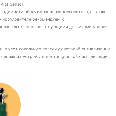
Alta Sensor
бходимости обслуживания жироуловителя, а также
 жироуловителе рекомендуем к
в комплекте с соответствующими датчиками уровня
ии, имеет локальную систему световой сигнализации
ых внешних устройств дистанционной сигнализации