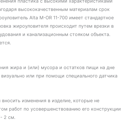
именения пластика с высокими характеристиками
агодаря высококачественным материалам срок
оуловитель Alta М-OR 11-700 имеет стандартное
новка жироуловителя происходит путем врезки в
дования и канализационным стояком объекта.
ется.
ния жира и (или) мусора и остатков пищи на дне
 визуально или при помощи специального датчика
 вносить изменения в изделие, которые не
атом работ по усовершенствованию его конструкции
- 2 см.