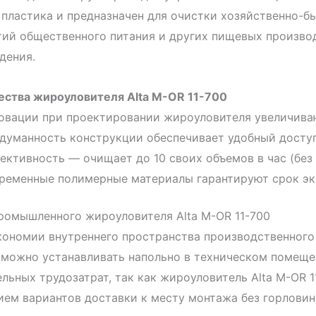
пластика и предназначен для очистки хозяйственно-б
ий общественного питания и других пищевых производ
дения.
ства жироуловителя Alta М-OR 11-700
овации при проектировании жироуловителя увеличиваю
думанность конструкции обеспечивает удобный доступ
ективность — очищает до 10 своих объемов в час (без 
ременные полимерные материалы гарантируют срок экс
ромышленного жироуловителя Alta М-OR 11-700
экономии внутреннего пространства производственног
 можно устанавливать напольно в техническом помеще
льных трудозатрат, так как жироуловитель Alta М-OR 1
ем вариантов доставки к месту монтажа без горловин