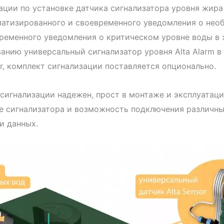
ции по установке датчика сигнализатора уровня жира 
матизированного и своевременного уведомления о нео
временного уведомления о критическом уровне воды в
анию универсальный сигнализатор уровня Alta Alarm 
or, комплект сигнализации поставляется опционально.
сигнализации надежен, прост в монтаже и эксплуатац
е сигнализатора и возможность подключения различн
и данных.