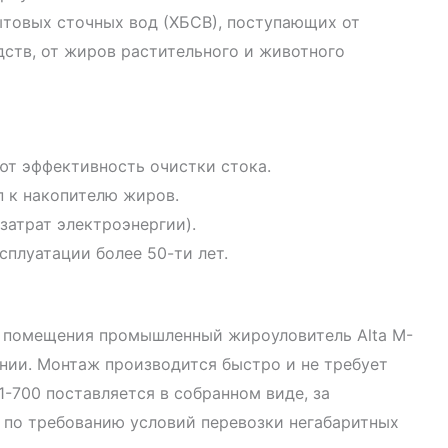
ытовых сточных вод (ХБСВ), поступающих от
ств, от жиров растительного и животного
т эффективность очистки стока.
 к накопителю жиров.
затрат электроэнергии).
плуатации более 50-ти лет.
о помещения промышленный жироуловитель Alta М-
нии. Монтаж производится быстро и не требует
1-700 поставляется в собранном виде, за
 по требованию условий перевозки негабаритных