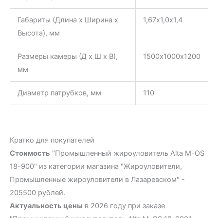
Габариты (Длина х Ширина х
1,67х1,0х1,4
Высота), мм
Размеры камеры (Д х Ш х В),
1500х1000х1200
мм
Диаметр патрубков, мм
110
Кратко для покупателей
Стоимость
"Промышленный жироуловитель Alta М-OS
18-900" из категории магазина "Жироуловители,
Промышленные жироуловители в Лазаревском" -
205500 рублей.
Актуальность цены
в 2026 году при заказе