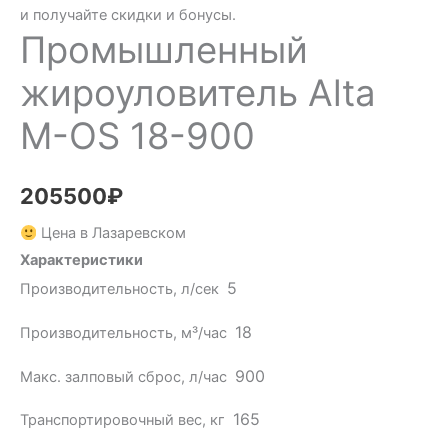
и получайте скидки и бонусы.
Промышленный
жироуловитель Alta
М-OS 18-900
205500
₽
Цена в Лазаревском
Характеристики
5
Производительность, л/сек
18
Производительность, м³/час
900
Макс. залповый сброс, л/час
165
Транспортировочный вес, кг