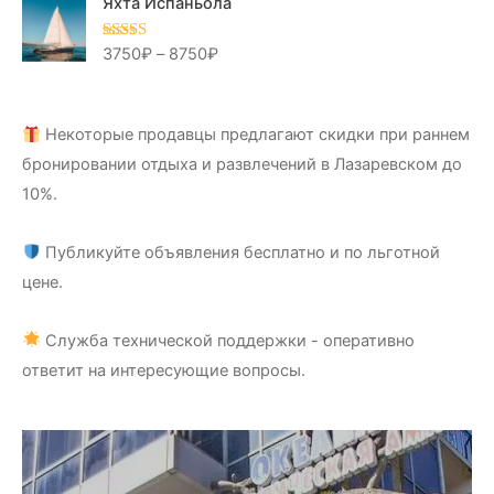
Яхта Испаньола
3750
₽
–
8750
₽
Оценка
5.00
из 5
Некоторые продавцы предлагают скидки при раннем
бронировании отдыха и развлечений в Лазаревском до
10%.
Публикуйте объявления бесплатно и по льготной
цене.
Служба технической поддержки - оперативно
ответит на интересующие вопросы.