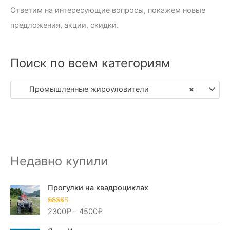
Ответим на интересующие вопросы, покажем новые
предложения, акции, скидки.
Поиск по всем категориям
Промышленные жироуловители
×
Недавно купили
Прогулки на квадроциклах
2300
₽
–
4500
₽
Оценка
5.00
из 5