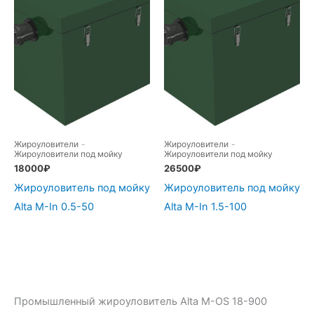
Жироуловители
-
Жироуловители
-
Жироуловители под мойку
Жироуловители под мойку
18000
₽
26500
₽
Жироуловитель под мойку
Жироуловитель под мойку
Alta M-In 0.5-50
Alta M-In 1.5-100
Промышленный жироуловитель Alta М-OS 18-900