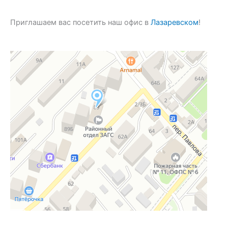
Приглашаем вас посетить наш офис в
Лазаревском
!