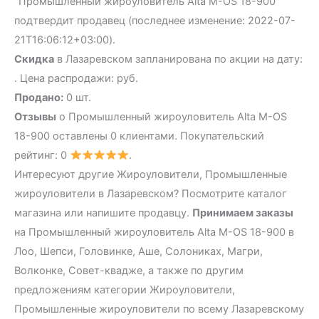
"Промышленный жироуловитель Alta М-OS 18-900"
подтвердит продавец (последнее изменение: 2022-07-
21T16:06:12+03:00).
Скидка
в Лазаревском запланирована по акции на дату:
. Цена распродажи: руб.
Продано:
0 шт.
Отзывы
о Промышленный жироуловитель Alta М-OS
18-900 оставлены 0 клиентами. Покупательский
рейтинг: 0
.
Интересуют другие Жироуловители, Промышленные
жироуловители в Лазаревском? Посмотрите каталог
магазина или напишите продавцу.
Принимаем заказы
на Промышленный жироуловитель Alta М-OS 18-900 в
Лоо, Шепси, Головинке, Аше, Солониках, Магри,
Волконке, Совет-квадже, а также по другим
предложениям категории Жироуловители,
Промышленные жироуловители по всему Лазаревскому