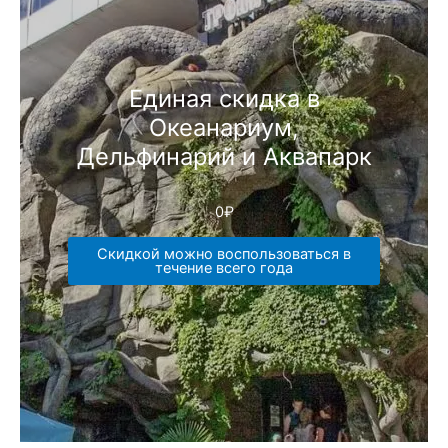
Единая скидка в
Океанариум,
Дельфинарий и Аквапарк
0
₽
Скидкой можно воспользоваться в
течение всего года