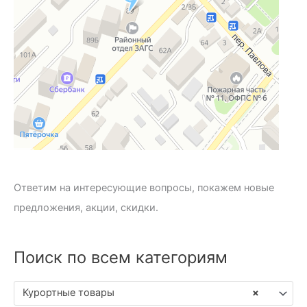
Ответим на интересующие вопросы, покажем новые
предложения, акции, скидки.
Поиск по всем категориям
Курортные товары
×