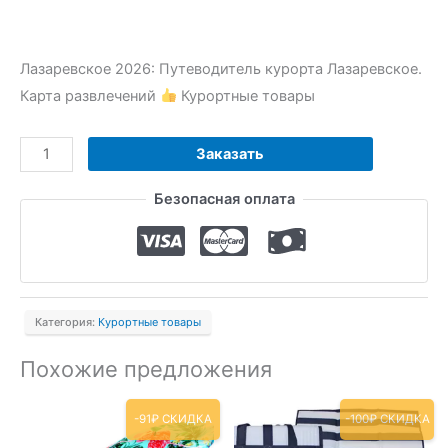
Лазаревское 2026: Путеводитель курорта Лазаревское.
Карта развлечений
Курортные товары
Количество
Заказать
товара
Безопасная оплата
Путеводитель
курорта
Лазаревское.
Карта
развлечений
Категория:
Курортные товары
Похожие предложения
-91₽ СКИДКА
-100₽ СКИДКА