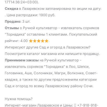
17T14:36:24+03:00).
Скидка
в Лазаревском запланирована по акции на дату:
. Цена распродажи: 1900 руб.
Продано:
3 шт.
Отзывы
о Ручной культиватор - извлекатель сорняков
"Торнадика" оставлены 1 клиентами. Покупательский
рейтинг: 4.00
.
Интересуют другие Сад и огород в Лазаревском?
Посмотрите каталог магазина или напишите продавцу.
Принимаем заказы
на Ручной культиватор -
извлекатель сорняков "Торнадика" в Лоо, Шепси,
Головинке, Аше, Солониках, Магри, Волконке, Совет-
квадже, а также по другим предложениям категории
Сад и огород по всему Лазаревскому району Сочи.
Нужна помощь?
Интернет-магазин Лазаревское и Цены:
+7-918-918-