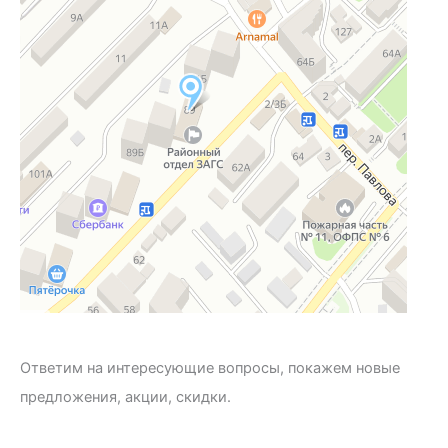
Ответим на интересующие вопросы, покажем новые
предложения, акции, скидки.