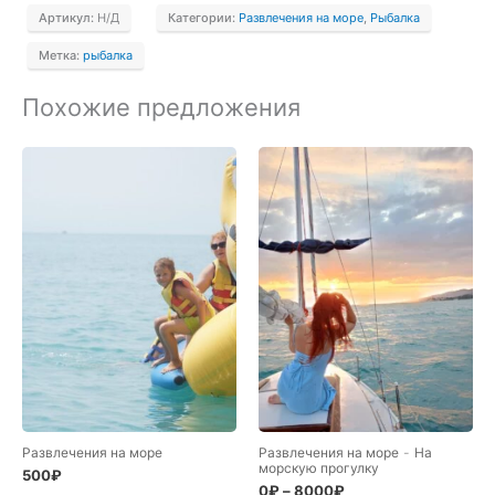
Артикул:
Н/Д
Категории:
Развлечения на море
,
Рыбалка
Метка:
рыбалка
Похожие предложения
Развлечения на море
Развлечения на море
-
На
морскую прогулку
500
₽
0
₽
–
8000
₽