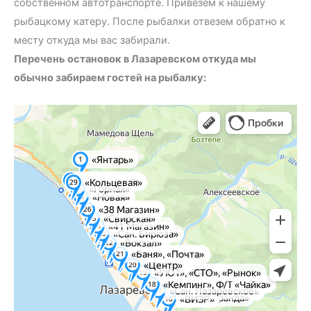
собственном автотранспорте. Привезем к нашему
рыбацкому катеру. После рыбалки отвезем обратно к
месту откуда мы вас забирали.
Перечень остановок в Лазаревском откуда мы
обычно забираем гостей на рыбалку:
Сочи
Яндекс Карты — транспорт, навигация, поиск мест