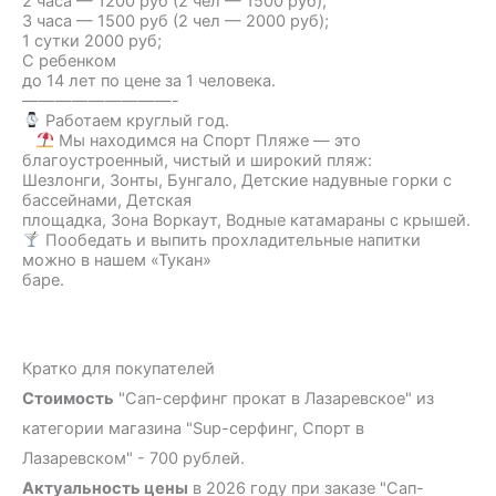
2 часа — 1200 руб (2 чел — 1500 руб);
3 часа — 1500 руб (2 чел — 2000 руб);
1 сутки 2000 руб;
С ребенком
до 14 лет по цене за 1 человека.
—————————-
Работаем круглый год.
Мы находимся на Спорт Пляже — это
благоустроенный, чистый и широкий пляж:
Шезлонги, Зонты, Бунгало, Детские надувные горки с
бассейнами, Детская
площадка, Зона Воркаут, Водные катамараны с крышей.
Пообедать и выпить прохладительные напитки
можно в нашем «Тукан»
баре.
Кратко для покупателей
Стоимость
"Сап-серфинг прокат в Лазаревское" из
категории магазина "Sup-серфинг, Спорт в
Лазаревском" - 700 рублей.
Актуальность цены
в 2026 году при заказе "Сап-