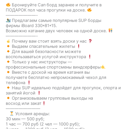
Бронируйте Сап борд заранее и получите в
ПОДАРОК пол часа прогулки на доске.
———————-
‍ Предлагаем самые популярные SUP борды
фирмы iBoard 330*81*15.
Возможно катание двух человек на одной доске.
———————-
Почему вам стоит взять доски у нас
Выдаем спасательные жилеты
Для вашей безопасности можете
воспользаваться услугой инструктора
Только у нас инструкторы —
профессиональные спортсмены виндсерферы
Вместе с доской на время катания вы
получаете бесплатно непромокаемый чехол для
телефона
Наш SUP идеально подойдет для прогулок, спорта и
занятий йогой
Организовываем групповые выходы на
восход или закат
————————
Условия аренды:
30 мин — 500 руб;
1 час — 700 руб (2 чел — 1000 руб);