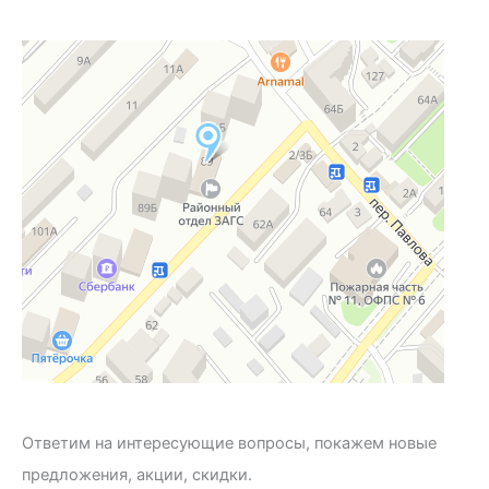
Ответим на интересующие вопросы, покажем новые
предложения, акции, скидки.