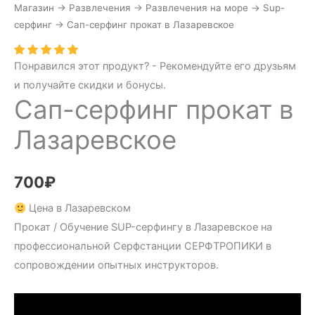
Магазин
→
Развлечения
→
Развлечения на море
→
Sup-
серфинг
→
Сап-серфинг прокат в Лазаревское
Понравился этот продукт? - Рекомендуйте его друзьям
и получайте скидки и бонусы.
Сап-серфинг прокат в
Лазаревское
700
₽
Цена в Лазаревском
Прокат / Обучение SUP-серфингу в Лазаревское на
профессиональной Серфстанции СЕРФТРОПИКИ в
сопровождении опытных инструкторов.