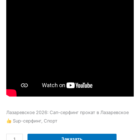
Лазаревское 2026: Сап-серфинг прокат в Лазаревское
Sup-серфинг, Спорт
Количество
Заказать