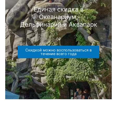
Единая скидка в
Океанариум,
Дельфинарий и Аквапарк
0
₽
Скидкой можно воспользоваться в
течение всего года