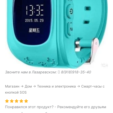
Звоните нам в Лазаревском:
8(918)918-35-40
Магазин
→
Дом
→
Техника и электроника
→
Смарт-часы с
кнопкой SOS
Понравился этот продукт? - Рекомендуйте его друзьям