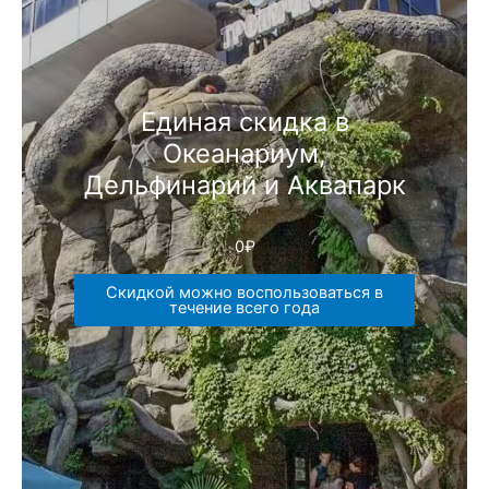
Единая скидка в
Океанариум,
Дельфинарий и Аквапарк
0
₽
Скидкой можно воспользоваться в
течение всего года