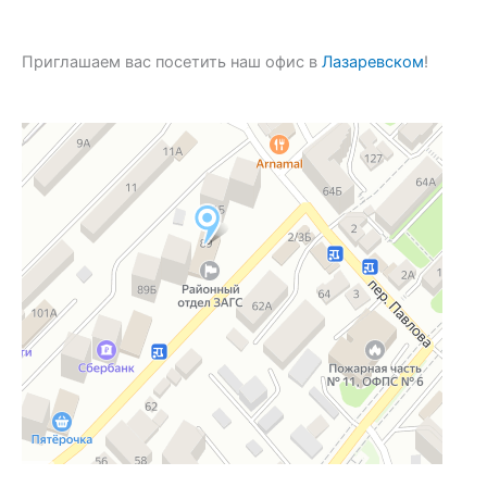
Приглашаем вас посетить наш офис в
Лазаревском
!