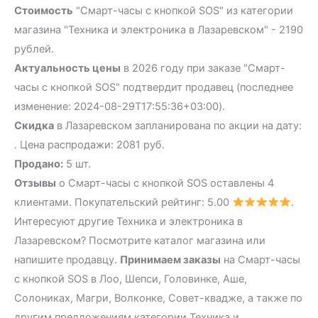
Стоимость
"Смарт-часы с кнопкой SOS" из категории
магазина "Техника и электроника в Лазаревском" - 2190
рублей.
Актуальность цены
в 2026 году при заказе "Смарт-
часы с кнопкой SOS" подтвердит продавец (последнее
изменение: 2024-08-29T17:55:36+03:00).
Скидка
в Лазаревском запланирована по акции на дату:
. Цена распродажи: 2081 руб.
Продано:
5 шт.
Отзывы
о Смарт-часы с кнопкой SOS оставлены 4
клиентами. Покупательский рейтинг: 5.00
.
Интересуют другие Техника и электроника в
Лазаревском? Посмотрите каталог магазина или
напишите продавцу.
Принимаем заказы
на Смарт-часы
с кнопкой SOS в Лоо, Шепси, Головинке, Аше,
Солониках, Магри, Волконке, Совет-квадже, а также по
другим предложениям категории Техника и