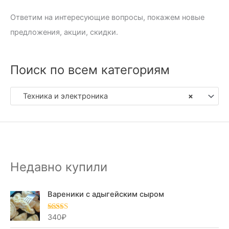
Ответим на интересующие вопросы, покажем новые
предложения, акции, скидки.
Поиск по всем категориям
Техника и электроника
×
Недавно купили
Вареники с адыгейским сыром
340
₽
Оценка
5.00
из 5