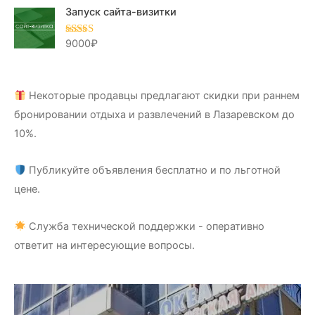
Запуск сайта-визитки
9000
₽
Оценка
5.00
из 5
Некоторые продавцы предлагают скидки при раннем
бронировании отдыха и развлечений в Лазаревском до
10%.
Публикуйте объявления бесплатно и по льготной
цене.
Служба технической поддержки - оперативно
ответит на интересующие вопросы.