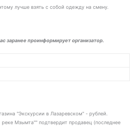
этому лучше взять с собой одежду на смену.
вас заранее проинформирует организатор.
газина "Экскурсии в Лазаревском" - рублей.
о реке Мзымта"" подтвердит продавец (последнее