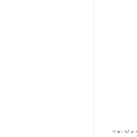
Река Мзым