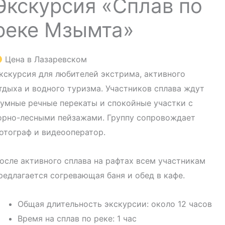
Экскурсия «Сплав по
реке Мзымта»
Цена в Лазаревском
кскурсия для любителей экстрима, активного
тдыха и водного туризма. Участников сплава ждут
умные речные перекаты и спокойные участки с
орно-лесными пейзажами. Группу сопровождает
отограф и видеооператор.
осле активного сплава на рафтах всем участникам
редлагается согревающая баня и обед в кафе.
Общая длительность экскурсии: около 12 часов
Время на сплав по реке: 1 час