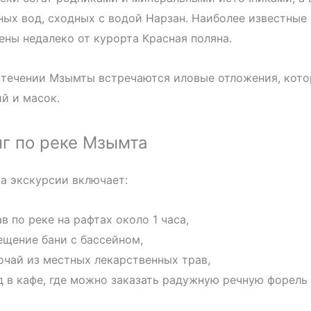
ых вод, сходных с водой Нарзан. Наиболее известные 
ны недалеко от курорта Красная поляна.
течении Мзымты встречаются иловые отложения, кото
й и масок.
г по реке Мзымта
а экскурсии включает:
в по реке на рафтах около 1 часа,
ещение бани с бассейном,
очай из местных лекарственных трав,
д в кафе, где можно заказать радужную речную форель