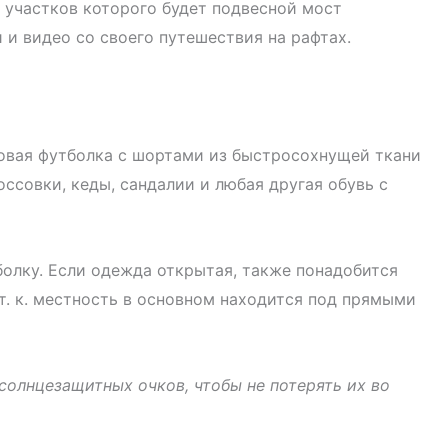
участков которого будет подвесной мост
и видео со своего путешествия на рафтах.
овая футболка с шортами из быстросохнущей ткани
оссовки, кеды, сандалии и любая другая обувь с
болку. Если одежда открытая, также понадобится
т. к. местность в основном находится под прямыми
солнцезащитных очков, чтобы не потерять их во