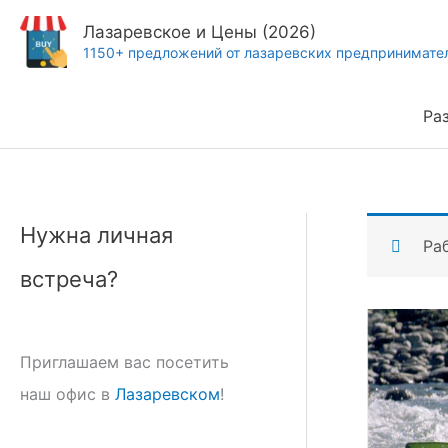
Перейти
Лазаревское и Цены (2026)
к
1150+ предложений от лазаревских предпринимате
содержимому
Ра
Нужна личная
Ра
встреча?
Приглашаем вас посетить
наш офис в
Лазаревском
!