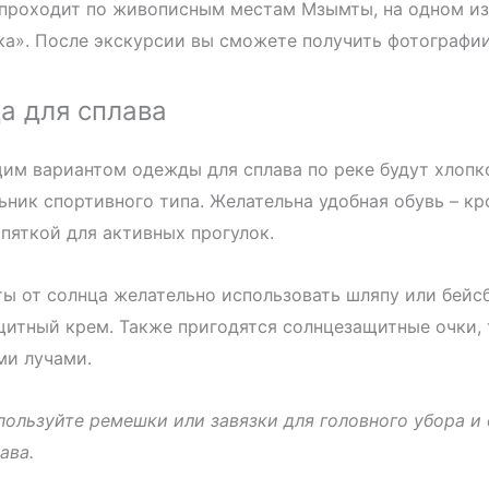
проходит по живописным местам Мзымты, на одном из 
а». После экскурсии вы сможете получить фотографии 
а для сплава
им вариантом одежды для сплава по реке будут хлопк
ьник спортивного типа. Желательна удобная обувь – кр
пяткой для активных прогулок.
ы от солнца желательно использовать шляпу или бейс
итный крем. Также пригодятся солнцезащитные очки, 
ми лучами.
пользуйте ремешки или завязки для головного убора и 
ава.