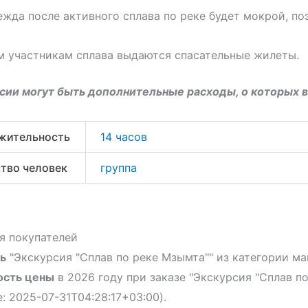
жда после активного сплава по реке будет мокрой, по
м участникам сплава выдаются спасательные жилеты.
сии могут быть дополнительные расходы, о которых 
жительность
14 часов
тво человек
группа
я покупателей
ь
"Экскурсия "Сплав по реке Мзымта"" из категории ма
ость цены
в 2026 году при заказе "Экскурсия "Сплав п
: 2025-07-31T04:28:17+03:00).