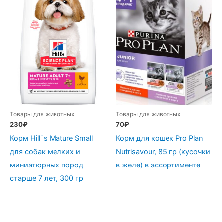
Товары для животных
Товары для животных
230
₽
70
₽
Корм Hill`s Mature Small
Корм для кошек Pro Plan
для собак мелких и
Nutrisavour, 85 гр (кусочки
миниатюрных пород
в желе) в ассортименте
старше 7 лет, 300 гр