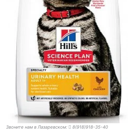
Звоните нам в Лазаревском:
8(918)918-35-40