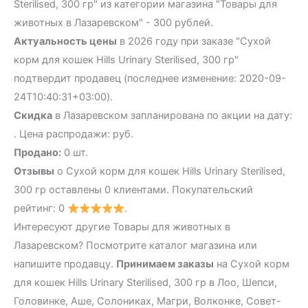
Sterilised, 300 гр" из категории магазина "Товары для
животных в Лазаревском" - 300 рублей.
Актуальность цены
в 2026 году при заказе "Сухой
корм для кошек Hills Urinary Sterilised, 300 гр"
подтвердит продавец (последнее изменение: 2020-09-
24T10:40:31+03:00).
Скидка
в Лазаревском запланирована по акции на дату:
. Цена распродажи: руб.
Продано:
0 шт.
Отзывы
о Сухой корм для кошек Hills Urinary Sterilised,
300 гр оставлены 0 клиентами. Покупательский
рейтинг: 0
.
Интересуют другие Товары для животных в
Лазаревском? Посмотрите каталог магазина или
напишите продавцу.
Принимаем заказы
на Сухой корм
для кошек Hills Urinary Sterilised, 300 гр в Лоо, Шепси,
Головинке, Аше, Солониках, Магри, Волконке, Совет-