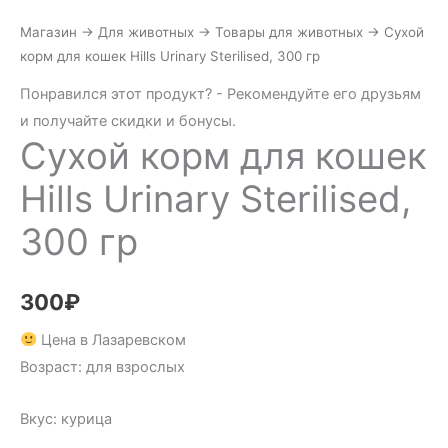
Магазин
→
Для животных
→
Товары для животных
→
Сухой
корм для кошек Hills Urinary Sterilised, 300 гр
Понравился этот продукт? - Рекомендуйте его друзьям
и получайте скидки и бонусы.
Сухой корм для кошек
Hills Urinary Sterilised,
300 гр
300
₽
Цена в Лазаревском
Возраст: для взрослых
Вкус: курица