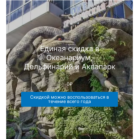
Единая скидка в
Океанариум,
Дельфинарий и Аквапарк
0
₽
Скидкой можно воспользоваться в
течение всего года