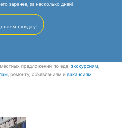
его заранее, за несколько дней!
делаем скидку!
8 местных предложений по еде,
экскурсиям
,
лам
, ремонту, объявлениям и
вакансиям
.