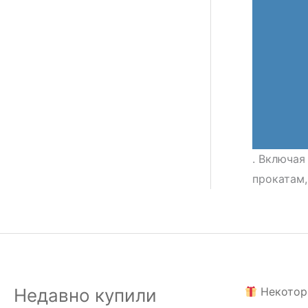
. Включая
прокатам,
Недавно купили
Некотор