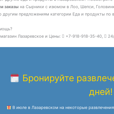
м заказы
на Сырники с изюмом в Лоо, Шепси, Головинк
о другим предложениям категории Еда и продукты по 
мощь?
магазин Лазаревское и Цены:
+7-918-918-35-40,
24
Бронируйте развлече
дней!
В июле в Лазаревском на некоторые развлечения