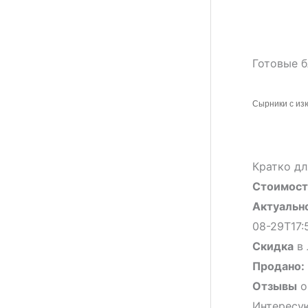
Готовые б
Сырники с изю
Кратко дл
Стоимост
Актуальн
08-29T17:
Скидка
в 
Продано:
Отзывы
о
Интересую