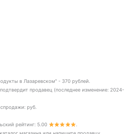
одукты в Лазаревском" - 370 рублей.
 подтвердит продавец (последнее изменение: 2024-
аспродажи: руб.
ьский рейтинг: 5.00
.
каталог магазина или напишите продавцу.