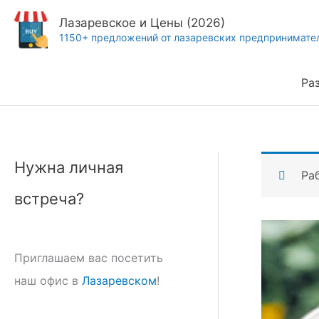
Перейти
Лазаревское и Цены (2026)
к
1150+ предложений от лазаревских предпринимате
содержимому
Ра
Нужна личная
Ра
встреча?
Приглашаем вас посетить
наш офис в
Лазаревском
!