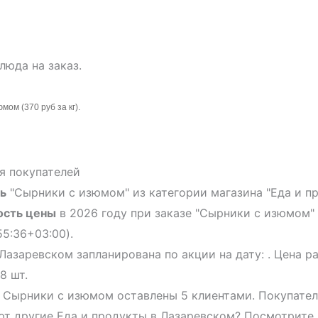
люда на заказ.
мом (370 руб за кг).
я покупателей
ь
"Сырники с изюмом" из категории магазина "Еда и пр
ость цены
в 2026 году при заказе "Сырники с изюмом"
55:36+03:00).
Лазаревском запланирована по акции на дату: . Цена р
8 шт.
 Сырники с изюмом оставлены 5 клиентами. Покупател
т другие Еда и продукты в Лазаревском? Посмотрите 