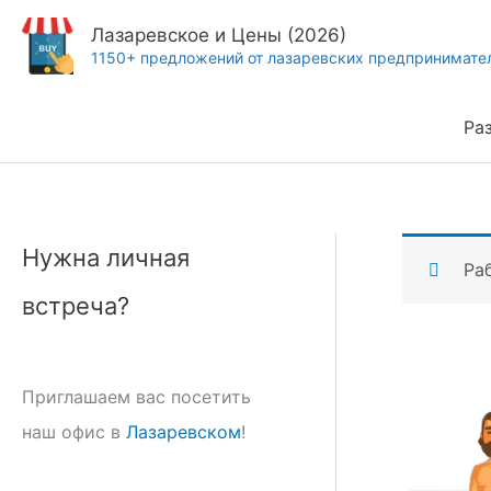
Перейти
Лазаревское и Цены (2026)
к
1150+ предложений от лазаревских предпринимате
содержимому
Ра
Нужна личная
Ра
встреча?
Приглашаем вас посетить
наш офис в
Лазаревском
!