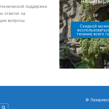
Аквапар
технической поддержки
но ответит на
0
₽
щие вопросы.
Скидкой можн
воспользоватьс
течение всего г
©
Лазаревс
Search Button