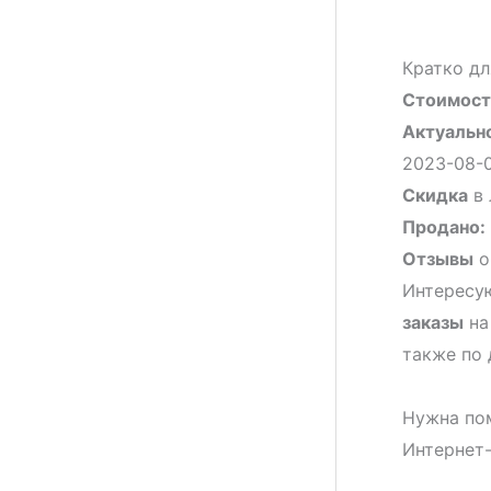
Кратко дл
Стоимост
Актуальн
2023-08-0
Скидка
в 
Продано:
Отзывы
о
Интересую
заказы
на
также по 
Нужна по
Интернет-