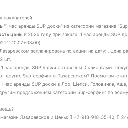
я покупателей
ь
"1 час аренды SUP доски" из категории магазина "Sup
ость цены
в 2026 году при заказе "1 час аренды SUP д
2T11:10:07+03:00).
Лазаревском запланирована по акции на дату: . Цена р
2 шт.
 1 час аренды SUP доски оставлены 0 клиентами. Поку
т другие Sup-серфинг в Лазаревском? Посмотрите кат
 1 час аренды SUP доски в Лоо, Шепси, Головинке, Аше,
другим предложениям категории Sup-серфинг по всему
мощь?
магазин Лазаревское и Цены:
+7-918-918-35-40,
24