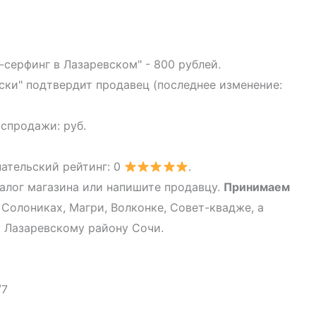
-серфинг в Лазаревском" - 800 рублей.
оски" подтвердит продавец (последнее изменение:
аспродажи: руб.
пательский рейтинг: 0
.
алог магазина или напишите продавцу.
Принимаем
 Солониках, Магри, Волконке, Совет-квадже, а
 Лазаревскому району Сочи.
/7