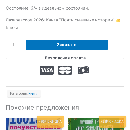
Состояние: б/у в идеальном состоянии.
Лазаревское 2026: Книга "Почти смешные истории"
Книги
Количество
Заказать
товара
Безопасная оплата
Книга
"Почти
смешные
истории"
Категория:
Книги
Похожие предложения
-49₽ СКИДКА
-51₽ СКИДКА