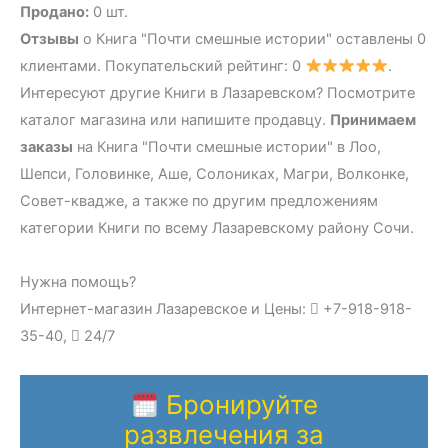
Продано:
0 шт.
Отзывы
о Книга "Почти смешные истории" оставлены 0
клиентами. Покупательский рейтинг: 0
.
Интересуют другие Книги в Лазаревском? Посмотрите
каталог магазина или напишите продавцу.
Принимаем
заказы
на Книга "Почти смешные истории" в Лоо,
Шепси, Головинке, Аше, Солониках, Магри, Волконке,
Совет-квадже, а также по другим предложениям
категории Книги по всему Лазаревскому району Сочи.
Нужна помощь?
Интернет-магазин Лазаревское и Цены:
+7-918-918-
35-40,
24/7
Бронируйте
развлечения за