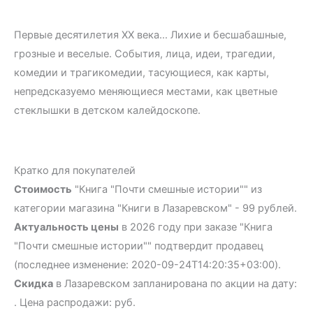
Первые десятилетия XX века… Лихие и бесшабашные,
грозные и веселые. События, лица, идеи, трагедии,
комедии и трагикомедии, тасующиеся, как карты,
непредсказуемо меняющиеся местами, как цветные
стеклышки в детском калейдоскопе.
Кратко для покупателей
Стоимость
"Книга "Почти смешные истории"" из
категории магазина "Книги в Лазаревском" - 99 рублей.
Актуальность цены
в 2026 году при заказе "Книга
"Почти смешные истории"" подтвердит продавец
(последнее изменение: 2020-09-24T14:20:35+03:00).
Скидка
в Лазаревском запланирована по акции на дату:
. Цена распродажи: руб.