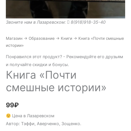
Звоните нам в Лазаревском:
8(918)918-35-40
Магазин
→
Образование
→
Книги
→
Книга «Почти смешные
истории»
Понравился этот продукт? - Рекомендуйте его друзьям
и получайте скидки и бонусы.
Книга «Почти
смешные истории»
99
₽
Цена в Лазаревском
Автор: Тэффи, Аверченко, Зощенко.