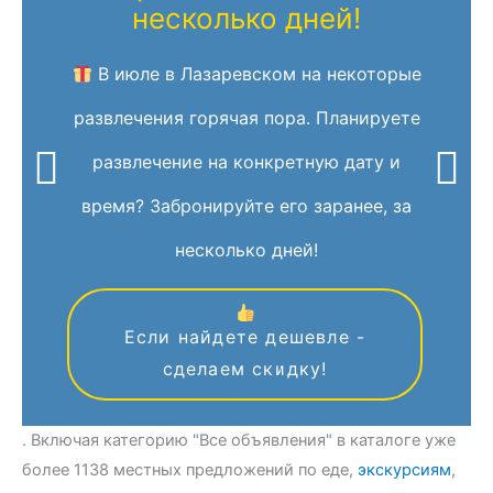
несколько дней!
В июле в Лазаревском на некоторые
развлечения горячая пора. Планируете
развлечение на конкретную дату и
время? Забронируйте его заранее, за
несколько дней!
Если найдете дешевле -
сделаем скидку!
. Включая категорию "Все объявления" в каталоге уже
более 1138 местных предложений по еде,
экскурсиям
,