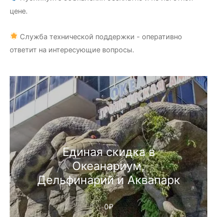
цене.
Служба технической поддержки - оперативно
ответит на интересующие вопросы.
Единая скидка в
Океанариум,
Дельфинарий и Аквапарк
0
₽