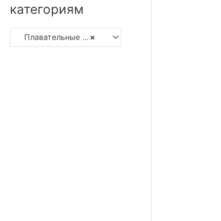
категориям
Плавательные принадлежности
×