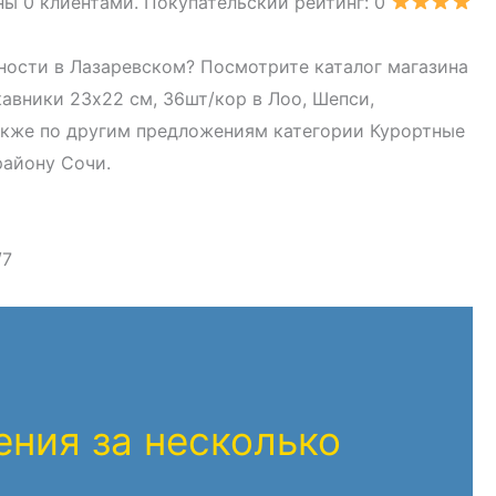
ны 0 клиентами. Покупательский рейтинг: 0
ности в Лазаревском? Посмотрите каталог магазина
кавники 23х22 см, 36шт/кор в Лоо, Шепси,
также по другим предложениям категории Курортные
району Сочи.
/7
ния за несколько