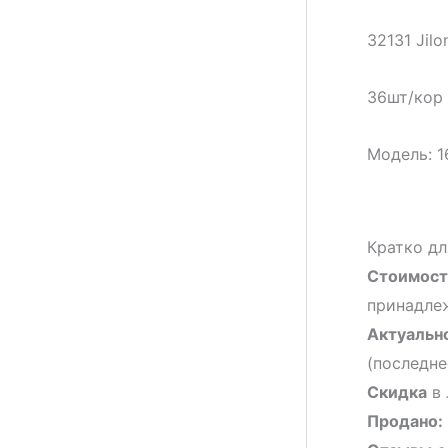
32131 Jil
36шт/кор
Модель: 1
Кратко дл
Стоимост
принадлеж
Актуальн
(последне
Скидка
в 
Продано: