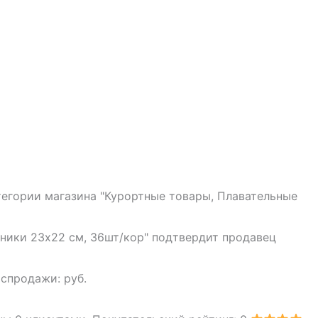
атегории магазина "Курортные товары, Плавательные
авники 23х22 см, 36шт/кор" подтвердит продавец
аспродажи: руб.