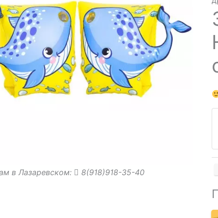
д
ам в Лазаревском:
8(918)918-35-40