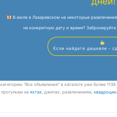
дней!
В июле в Лазаревском на некоторые развлечения
на конкретную дату и время? Забронируйте 
Если найдете дешевле - с
 категорию "Все объявления" в каталоге уже более 113
 прогулкам на
яхтах
, джипах, развлечениям,
квадроцик