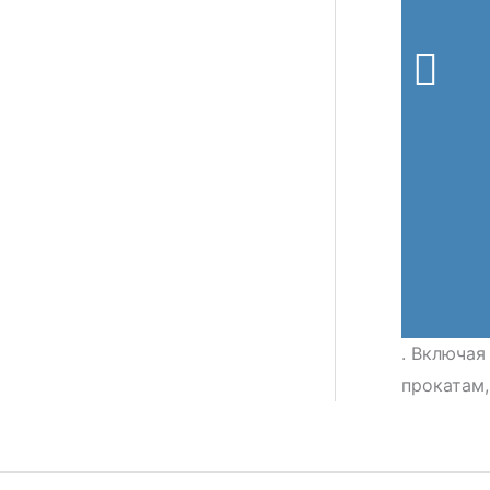
. Включая
прокатам,