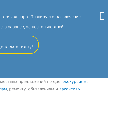
 горячая пора. Планируете развлечение
его заранее, за несколько дней!
делаем скидку!
8 местных предложений по еде,
экскурсиям
,
лам
, ремонту, объявлениям и
вакансиям
.