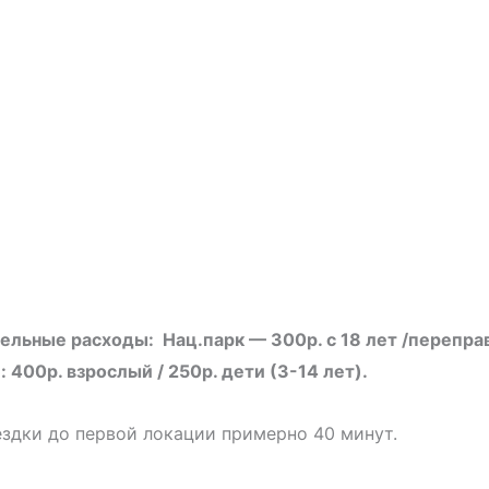
льные расходы: Нац.парк — 300р. с 18 лет /переправа
 400р. взрослый / 250р. дети (3-14 лет).
здки до первой локации примерно 40 минут.