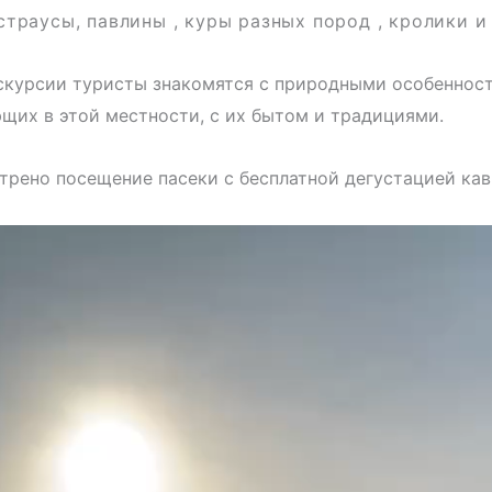
 страусы, павлины , куры разных пород , кролики и
скурсии туристы знакомятся с природными особенност
их в этой местности, с их бытом и традициями.
рено посещение пасеки с бесплатной дегустацией кав
ер