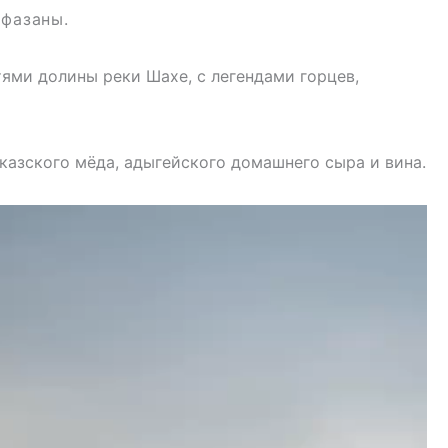
 фазаны.
ями долины реки Шахе, с легендами горцев,
казского мёда, адыгейского домашнего сыра и вина.