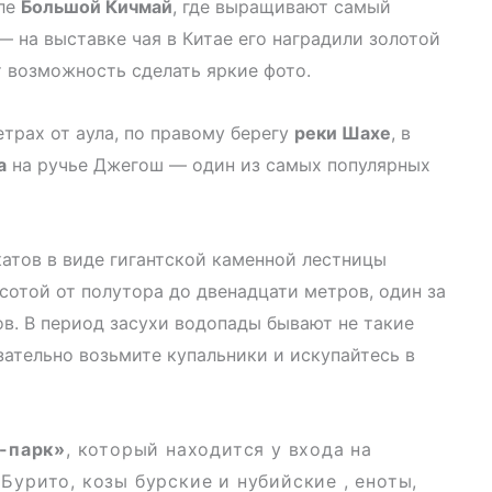
ле
Большой Кичмай
, где выращивают самый
— на выставке чая в Китае его наградили золотой
т возможность сделать яркие фото.
трах от аула, по правому берегу
реки Шахе
, в
а
на ручье Джегош — один из самых популярных
атов в виде гигантской каменной лестницы
отой от полутора до двенадцати метров, один за
в. В период засухи водопады бывают не такие
зательно возьмите купальники и искупайтесь в
-парк»
, который находится у входа на
Бурито, козы бурские и нубийские , еноты,