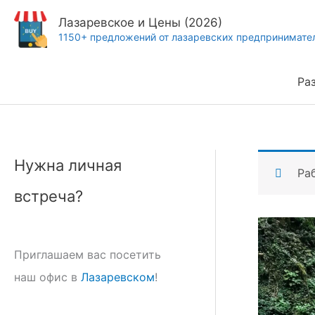
Перейти
Лазаревское и Цены (2026)
к
1150+ предложений от лазаревских предпринимате
содержимому
Ра
Нужна личная
Ра
встреча?
Приглашаем вас посетить
наш офис в
Лазаревском
!