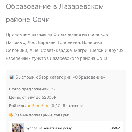
Образование в Лазаревском
районе Сочи
Принимаем заказы на Образование из поселков
Дагомыс, Лоо, Вардане, Головинка, Волконка,
Солоники, Аше, Совет-Квадже, Магри, Шепси и других
населенных пунктов Лазаревского района Сочи.
Быстрый обзор категории «Образование»
Всего предложений:
22
Цены:
от
99
₽
до
52000
₽
Рейтинг:
★★★★★
(5 / 5, 9 отзывов)
Самые популярные товары:
Групповые занятия на дому
350
₽