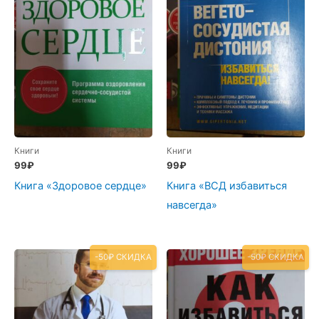
Книги
Книги
99
₽
99
₽
Книга «Здоровое сердце»
Книга «ВСД избавиться
навсегда»
-50₽ СКИДКА
-50₽ СКИДКА