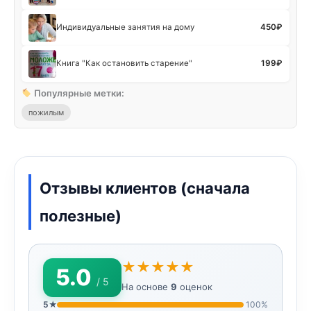
Индивидуальные занятия на дому
450
₽
Книга "Как остановить старение"
199
₽
Популярные метки:
пожилым
Отзывы клиентов (сначала
полезные)
★★★★★
5.0
/ 5
На основе
9
оценок
5★
100%