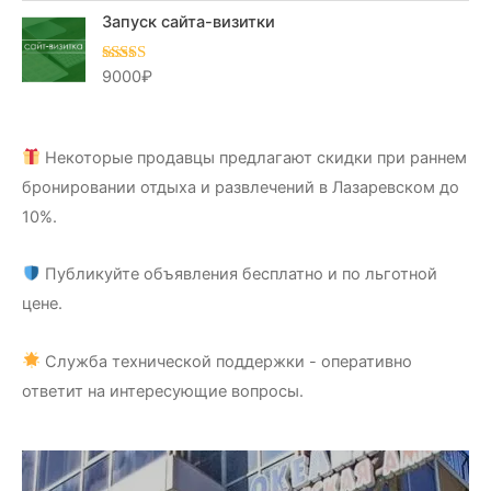
Запуск сайта-визитки
9000
₽
Оценка
5.00
из 5
Некоторые продавцы предлагают скидки при раннем
бронировании отдыха и развлечений в Лазаревском до
10%.
Публикуйте объявления бесплатно и по льготной
цене.
Служба технической поддержки - оперативно
ответит на интересующие вопросы.