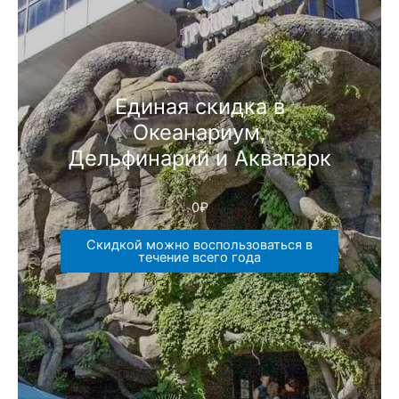
Единая скидка в
Океанариум,
Дельфинарий и Аквапарк
0
₽
Скидкой можно воспользоваться в
течение всего года