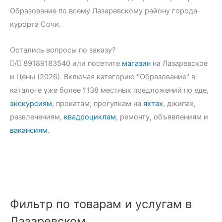
Образование по всему Лазаревскому району города-
курорта Сочи.
Остались вопросы по заказу?
/
89189183540 или посетите
магазин
на Лазаревское
и Цены (2026). Включая категорию "Образование" в
каталоге уже более 1138 местных предложений по еде,
экскурсиям
, прокатам, прогулкам на
яхтах
, джипах,
развлечениям,
квадроциклам
, ремонту, объявлениям и
вакансиям
.
Фильтр по товарам и услугам в
Лазаревском