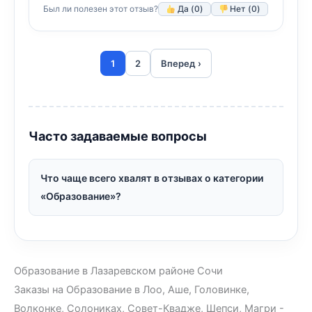
Был ли полезен этот отзыв?
Да (
0
)
Нет (
0
)
1
2
Вперед ›
Часто задаваемые вопросы
Что чаще всего хвалят в отзывах о категории
«Образование»?
Образование в Лазаревском районе Сочи
Заказы на Образование в Лоо, Аше, Головинке,
Волконке, Солониках, Совет-Квадже, Шепси, Магри -