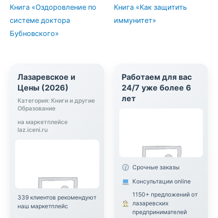
Книга «Оздоровление по
Книга «Как защитить
системе доктора
иммунитет»
Бубновского»
Лазаревское и
Работаем для вас
Цены (2026)
24/7 уже более 6
лет
Категория: Книги и другие
Образование
на маркетплейсе
laz.iceni.ru
Срочные заказы
Консультации online
1150+ предложений от
339 клиентов рекомендуют
лазаревских
наш маркетплейс
предпринимателей