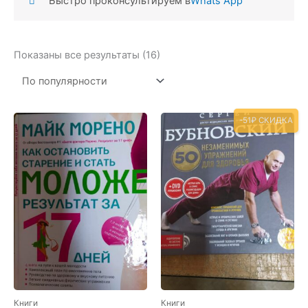
Быстро проконсультируем в
Whats App
Сортировка:
Показаны все результаты (16)
по
популярности
-51₽ СКИДКА
Книги
Книги