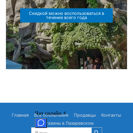
0
₽
Скидкой можно воспользоваться в
течение всего года
Главная
Все объявления
Продавцы
Контакты
Магазины в Лазаревском
Search Button
Search