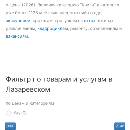
и Цены (2026). Включая категорию "Книги" в каталоге
уже более 1138 местных предложений по еде,
экскурсиям
, прокатам, прогулкам на
яхтах
, джипах,
развлечениям,
квадроциклам
, ремонту, объявлениям и
вакансиям
.
Фильтр по товарам и услугам в
Лазаревском
по ценам и категориям
б/у
(0)
108₽
219₽